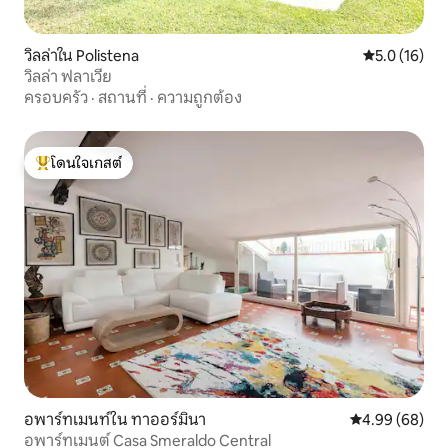
วิลล่าใน Polistena
คะแนนเฉลี่ย 5
5.0 (16)
วิลล่า ฟลาเวีย
ครอบครัว
·
สถานที่
·
ความถูกต้อง
โดนใจเกสต์
โดนใจเกสต์ที่สุด
อพาร์ทเมนท์ใน ทาออร์มินา
คะแนนเฉลี่ย 4.9
4.99 (68)
อพาร์ทเมนต์ Casa Smeraldo Central