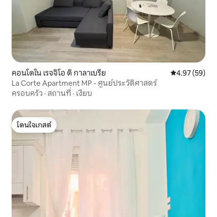
คอนโดใน เรจจิโอ ดิ กาลาเบรีย
คะแนนเฉลี่ย 4.
4.97 (59)
La Corte Apartment MP - ศูนย์ประวัติศาสตร์
ครอบครัว
·
สถานที่
·
เงียบ
โดนใจเกสต์
โดนใจเกสต์