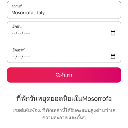
สถานที่
ใช้ลูกศรขึ้นลง หรือใช้การสัมผัสหรือปัด เพื่อสำรวจผลการค้นหา
เช็คอิน
เช็คเอาท์
ค้นหา
ที่พักวันหยุดยอดนิยมในMosorrofa
เกสต์เห็นพ้อง: ที่พักเหล่านี้ได้รับคะแนนสูงด้านทำเล
ความสะอาด และอื่นๆ