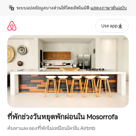
ข้าม
ระบบแปลข้อมูลบางส่วนให้โดยอัตโนมัติ 
แสดงภาษาต้นฉบับ
ไป
ยัง
เนื้อหา
Use app
ที่พักช่วงวันหยุดพักผ่อนใน Mosorrofa
ค้นหาและจองที่พักไม่เหมือนใครใน Airbnb