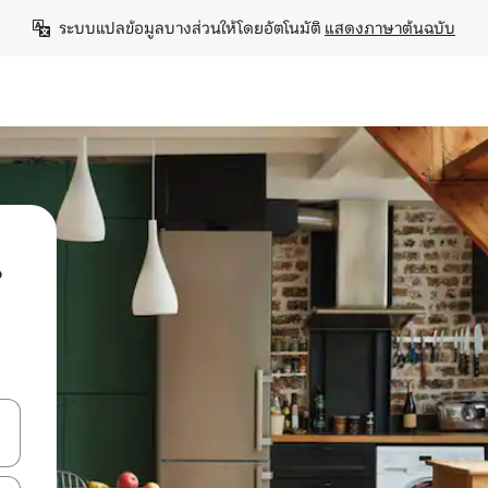
ระบบแปลข้อมูลบางส่วนให้โดยอัตโนมัติ 
แสดงภาษาต้นฉบับ
น
ลการค้นหา