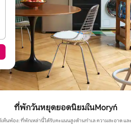
ที่พักวันหยุดยอดนิยมในMoryń
์เห็นพ้อง: ที่พักเหล่านี้ได้รับคะแนนสูงด้านทำเล ความสะอาด และ