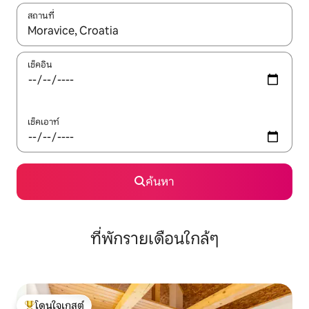
สถานที่
ใช้ลูกศรขึ้นลง หรือใช้การสัมผัสหรือปัด เพื่อสำรวจผลการค้นหา
เช็คอิน
เช็คเอาท์
ค้นหา
ที่พักรายเดือนใกล้ๆ
โดนใจเกสต์