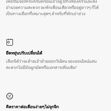
เฟอร์นิเจอร์ครบครันพร้อมเข้าอยู่ มีทั้งห้องครัวและสิ่ง
อำนวยความสะดวก จะพักเดือนเดียวหรืออยู่ยาวๆ ก็ได้
เป็นทางเลือกที่เหมาะสุดๆ สำหรับที่พักเช่าช่วง
ยืดหยุ่นปรับเปลี่ยนได้
เลือกได้ว่าจะย้ายเข้าย้ายออกวันไหน จองออนไลน์แสน
สะดวก ไม่มีข้อผูกมัดหรือเอกสารเพิ่มเติม*
คิดราคาต่อเดือนง่ายๆ ไม่จุกจิก