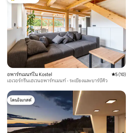
โดนใจเกสต์ที่สุด
อพาร์ทเมนท์ใน Kostel
คะแนนเฉลี่ย
5 (10)
เอเวอร์กรีนเฮเวนอพาร์ทเมนท์ - ระเบียงและบาร์บีคิว
โดนใจเกสต์
โดนใจเกสต์