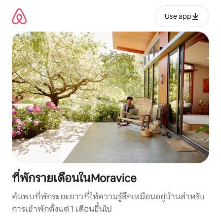
ข้าม
ไป
Use app
ยัง
เนื้อหา
ที่พักรายเดือนในMoravice
ค้นพบที่พักระยะยาวที่ให้ความรู้สึกเหมือนอยู่บ้านสำหรับ
การเข้าพักตั้งแต่ 1 เดือนขึ้นไป