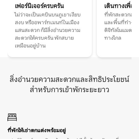
เฟอร์นิเจอร์ครบครัน
เดินทางเพื่อ
ไม่ว่าจะเป็นเคบินบนภูเขาเงียบ
ที่พักสะดวกสบา
สงบ หรืออพาร์ทเมนท์ในเมือง
และพื้นที่ทำงา
แสนสะดวก ก็มีสิ่งอำนวยความ
ดิจิทัลโนแมดแ
สะดวกให้ครบครัน พักสบาย
ทางไกล
เหมือนอยู่บ้าน
สิ่งอำนวยความสะดวกและสิทธิประโยชน์
สำหรับการเข้าพักระยะยาว
ที่พักให้เช่าตกแต่งพร้อมอยู่