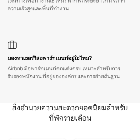
เดินทางเพื่อทำงานใช่ไหม? หาที่พักระยะยาวที่มี Wi-Fi
ความเร็วสูงและพื้นที่ทำงาน
มองหาเซอร์วิสอพาร์ทเมนท์อยู่ใช่ไหม?
Airbnb มีอพาร์ทเมนท์ตกแต่งครบ เหมาะสำหรับการ
รับรองพนักงาน ที่อยู่ขององค์กร และการย้ายถิ่นฐาน
สิ่งอำนวยความสะดวกยอดนิยมสำหรับ
ที่พักรายเดือน