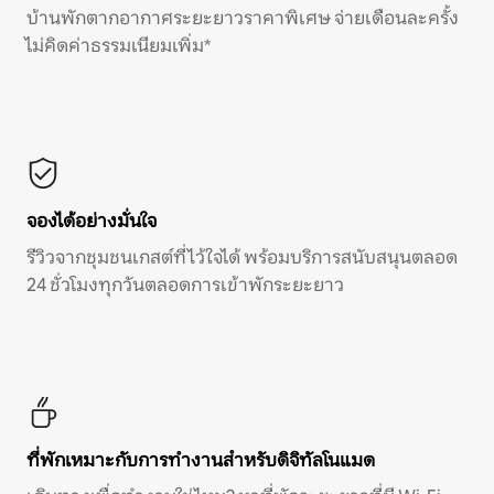
บ้านพักตากอากาศระยะยาวราคาพิเศษ จ่ายเดือนละครั้ง
ไม่คิดค่าธรรมเนียมเพิ่ม*
จองได้อย่างมั่นใจ
รีวิวจากชุมชนเกสต์ที่ไว้ใจได้ พร้อมบริการสนับสนุนตลอด
24 ชั่วโมงทุกวันตลอดการเข้าพักระยะยาว
ที่พักเหมาะกับการทำงานสำหรับดิจิทัลโนแมด