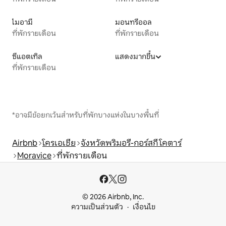
ไมอามี
มอนทรีออล
ที่พักรายเดือน
ที่พักรายเดือน
ซีแอตเทิล
แสดงมากขึ้น
ที่พักรายเดือน
*อาจมีข้อยกเว้นสำหรับที่พักบางแห่งในบางพื้นที่
Airbnb
โครเอเชีย
จังหวัดพริมอรี-กอร์สกี โคตาร์
Moravice
ที่พักรายเดือน
© 2026 Airbnb, Inc.
ความเป็นส่วนตัว
เงื่อนไข