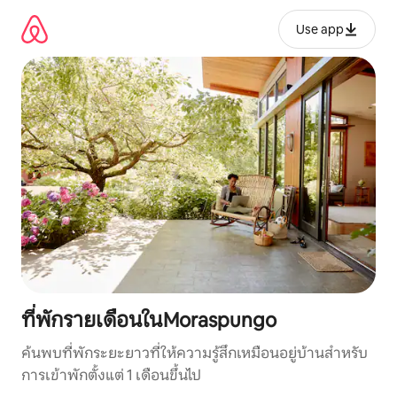
ข้าม
ไป
Use app
ยัง
เนื้อหา
ที่พักรายเดือนในMoraspungo
ค้นพบที่พักระยะยาวที่ให้ความรู้สึกเหมือนอยู่บ้านสำหรับ
การเข้าพักตั้งแต่ 1 เดือนขึ้นไป