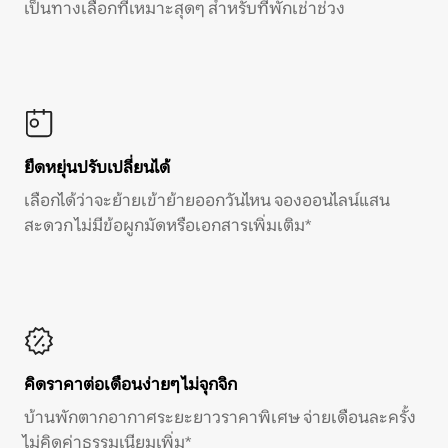
เป็นทางเลือกที่เหมาะสุดๆ สำหรับที่พักเช่าช่วง
ยืดหยุ่นปรับเปลี่ยนได้
เลือกได้ว่าจะย้ายเข้าย้ายออกวันไหน จองออนไลน์แสน
สะดวก ไม่มีข้อผูกมัดหรือเอกสารเพิ่มเติม*
คิดราคาต่อเดือนง่ายๆ ไม่จุกจิก
บ้านพักตากอากาศระยะยาวราคาพิเศษ จ่ายเดือนละครั้ง
ไม่คิดค่าธรรมเนียมเพิ่ม*