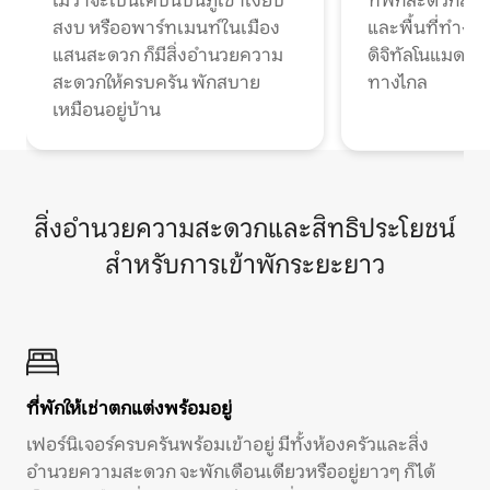
ไม่ว่าจะเป็นเคบินบนภูเขาเงียบ
ที่พักสะดวกสบา
สงบ หรืออพาร์ทเมนท์ในเมือง
และพื้นที่ทำงา
แสนสะดวก ก็มีสิ่งอำนวยความ
ดิจิทัลโนแมดแ
สะดวกให้ครบครัน พักสบาย
ทางไกล
เหมือนอยู่บ้าน
สิ่งอำนวยความสะดวกและสิทธิประโยชน์
สำหรับการเข้าพักระยะยาว
ที่พักให้เช่าตกแต่งพร้อมอยู่
เฟอร์นิเจอร์ครบครันพร้อมเข้าอยู่ มีทั้งห้องครัวและสิ่ง
อำนวยความสะดวก จะพักเดือนเดียวหรืออยู่ยาวๆ ก็ได้