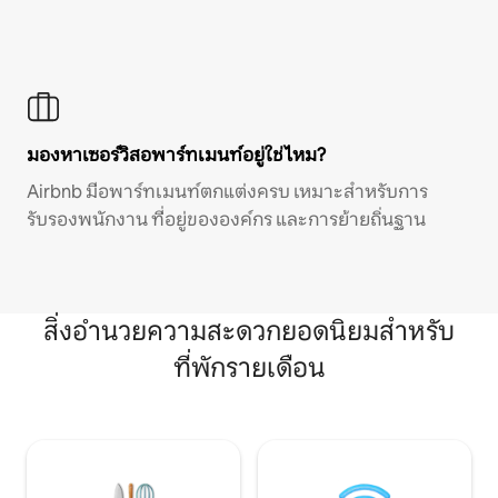
มองหาเซอร์วิสอพาร์ทเมนท์อยู่ใช่ไหม?
Airbnb มีอพาร์ทเมนท์ตกแต่งครบ เหมาะสำหรับการ
รับรองพนักงาน ที่อยู่ขององค์กร และการย้ายถิ่นฐาน
สิ่งอำนวยความสะดวกยอดนิยมสำหรับ
ที่พักรายเดือน