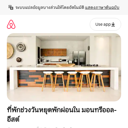
ข้าม
ระบบแปลข้อมูลบางส่วนให้โดยอัตโนมัติ 
แสดงภาษาต้นฉบับ
ไป
ยัง
เนื้อหา
Use app
ที่พักช่วงวันหยุดพักผ่อนใน มอนทรีออล-
อีสต์