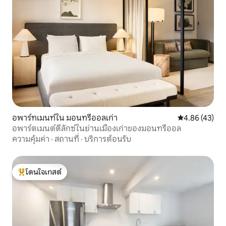
อพาร์ทเมนท์ใน มอนทรีออลเก่า
คะแนนเฉลี่ย 4.
4.86 (43)
อพาร์ตเมนต์ดีลักซ์ในย่านเมืองเก่าของมอนทรีออล
ความคุ้มค่า
·
สถานที่
·
บริการต้อนรับ
โดนใจเกสต์
โดนใจเกสต์ที่สุด