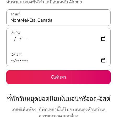
ค้นหาและจองที่พักไม่เหมือนใครใน Airbnb
สถานที่
ใช้ลูกศรขึ้นลง หรือใช้การสัมผัสหรือปัด เพื่อสำรวจผลการค้นหา
เช็คอิน
เช็คเอาท์
ค้นหา
ที่พักวันหยุดยอดนิยมในมอนทรีออล-อีสต์
เกสต์เห็นพ้อง: ที่พักเหล่านี้ได้รับคะแนนสูงด้านทำเล
ความสะอาด และอื่นๆ