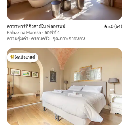
คาซาพาร์ทิคิวลาร์ใน ฟลอเรนซ์
คะแนนเฉลี่ย 5
5.0 (54)
Palazzina Maresa - ลอฟท์ 4
ความคุ้มค่า
·
ครอบครัว
·
คุณภาพการนอน
โดนใจเกสต์
โดนใจเกสต์ที่สุด