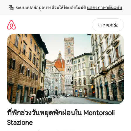
ข้าม
ระบบแปลข้อมูลบางส่วนให้โดยอัตโนมัติ 
แสดงภาษาต้นฉบับ
ไป
ยัง
เนื้อหา
Use app
ที่พักช่วงวันหยุดพักผ่อนใน Montorsoli
Stazione