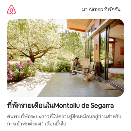
ข้าม
ไป
มา Airbnb ที่พักกัน
ยัง
เนื้อหา
ที่พักรายเดือนในMontoliu de Segarra
ค้นพบที่พักระยะยาวที่ให้ความรู้สึกเหมือนอยู่บ้านสำหรับ
การเข้าพักตั้งแต่ 1 เดือนขึ้นไป