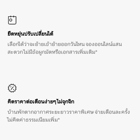
ยืดหยุ่นปรับเปลี่ยนได้
เลือกได้ว่าจะย้ายเข้าย้ายออกวันไหน จองออนไลน์แสน
สะดวก ไม่มีข้อผูกมัดหรือเอกสารเพิ่มเติม*
คิดราคาต่อเดือนง่ายๆ ไม่จุกจิก
บ้านพักตากอากาศระยะยาวราคาพิเศษ จ่ายเดือนละครั้ง
ไม่คิดค่าธรรมเนียมเพิ่ม*