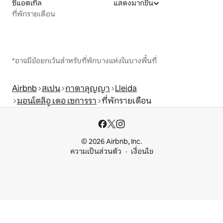
ซีแอตเทิล
แสดงมากขึ้น
ที่พักรายเดือน
*อาจมีข้อยกเว้นสำหรับที่พักบางแห่งในบางพื้นที่
Airbnb
สเปน
กาตาลุญญา
Lleida
มอนโตลิอู เดอ เซการรา
ที่พักรายเดือน
© 2026 Airbnb, Inc.
ความเป็นส่วนตัว
เงื่อนไข