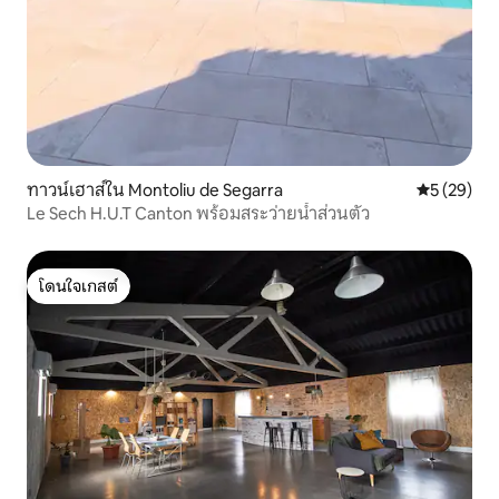
ทาวน์เฮาส์ใน Montoliu de Segarra
คะแนนเฉลี่ย
5 (29)
Le Sech H.U.T Canton พร้อมสระว่ายน้ำส่วนตัว
โดนใจเกสต์
โดนใจเกสต์