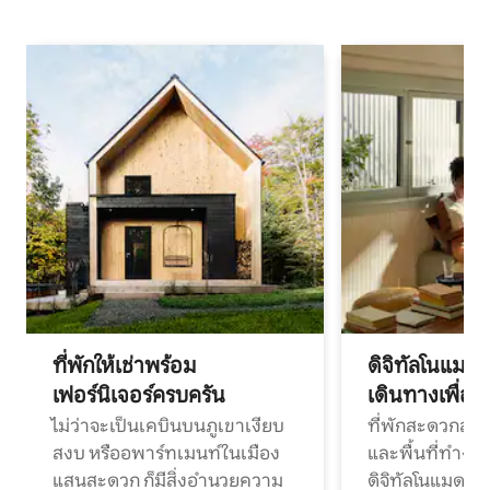
ที่พักให้เช่าพร้อม
ดิจิทัลโนแมด
เฟอร์นิเจอร์ครบครัน
เดินทางเพื่อ
ไม่ว่าจะเป็นเคบินบนภูเขาเงียบ
ที่พักสะดวกสบา
สงบ หรืออพาร์ทเมนท์ในเมือง
และพื้นที่ทำงา
แสนสะดวก ก็มีสิ่งอำนวยความ
ดิจิทัลโนแมดแ