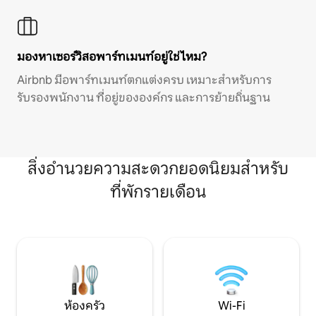
มองหาเซอร์วิสอพาร์ทเมนท์อยู่ใช่ไหม?
Airbnb มีอพาร์ทเมนท์ตกแต่งครบ เหมาะสำหรับการ
รับรองพนักงาน ที่อยู่ขององค์กร และการย้ายถิ่นฐาน
สิ่งอำนวยความสะดวกยอดนิยมสำหรับ
ที่พักรายเดือน
ห้องครัว
Wi-Fi