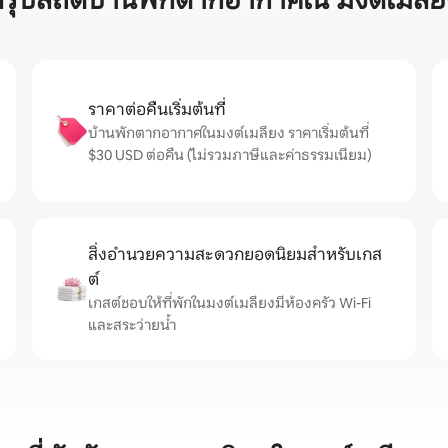
สรุปสถิติบ้านพักตากอากาศใน มงต์เมลีย
ราคาต่อคืนเริ่มต้นที่
บ้านพักตากอากาศในมงต์เมลียง ราคาเริ่มต้นที่
$30 USD ต่อคืน (ไม่รวมภาษีและค่าธรรมเนียม)
สิ่งอำนวยความสะดวกยอดนิยมสำหรับเกส
ต์
เกสต์ชอบให้ที่พักในมงต์เมลียงมีห้องครัว Wi-Fi
และสระว่ายน้ำ