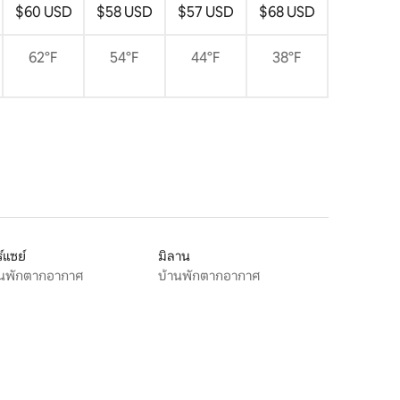
$60 USD
$58 USD
$57 USD
$68 USD
62°F
54°F
44°F
38°F
์แซย์
มิลาน
านพักตากอากาศ
บ้านพักตากอากาศ