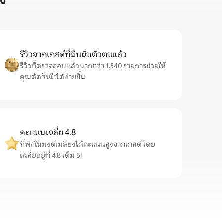
ง
รีวิวจากเกสต์ที่ยืนยันตัวตนแล้ว
รีวิวที่ตรวจสอบแล้วมากกว่า 1,340 รายการช่วยให้
คุณตัดสินใจได้ง่ายขึ้น
คะแนนเฉลี่ย 4.8
ที่พักในมงต์เมลียงได้คะแนนสูงจากเกสต์ โดย
เฉลี่ยอยู่ที่ 4.8 เต็ม 5!