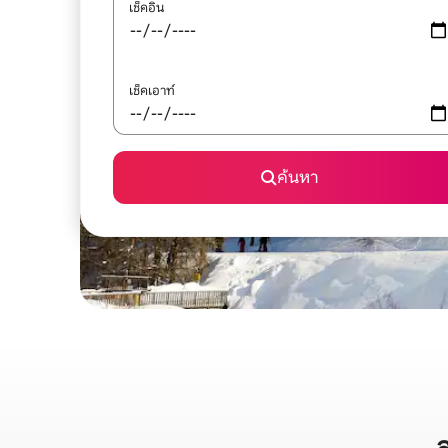
เช็คอิน
เช็คเอาท์
ค้นหา