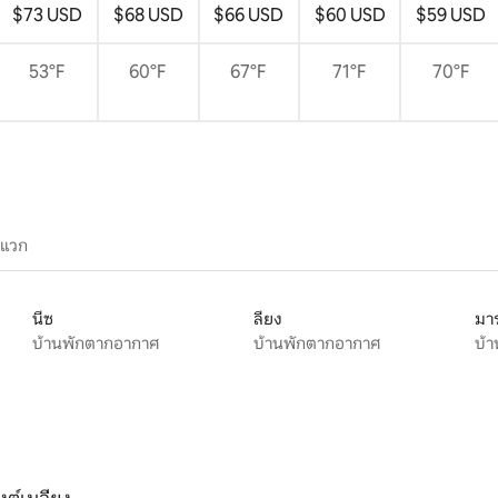
$73 USD
$68 USD
$66 USD
$60 USD
$59 USD
53°F
60°F
67°F
71°F
70°F
ะแวก
นีซ
ลียง
มาร
บ้านพักตากอากาศ
บ้านพักตากอากาศ
บ้