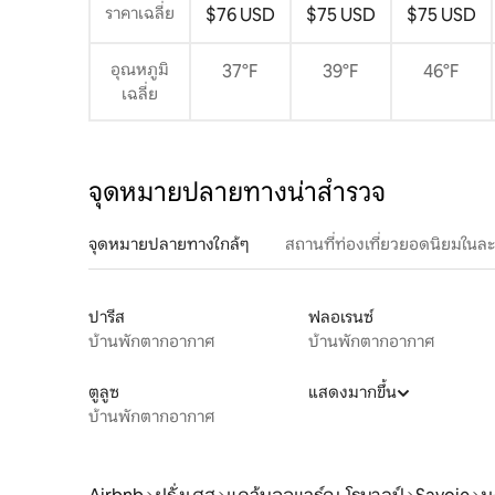
ราคาเฉลี่ย
$76 USD
$75 USD
$75 USD
อุณหภูมิ
37°F
39°F
46°F
เฉลี่ย
จุดหมายปลายทางน่าสำรวจ
จุดหมายปลายทางใกล้ๆ
สถานที่ท่องเที่ยวยอดนิยมในล
ปารีส
ฟลอเรนซ์
บ้านพักตากอากาศ
บ้านพักตากอากาศ
ตูลูซ
แสดงมากขึ้น
บ้านพักตากอากาศ