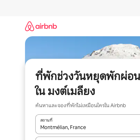
ข้าม
ไป
ยัง
เนื้อหา
ที่พักช่วงวันหยุดพักผ่อ
ใน มงต์เมลียง
ค้นหาและจองที่พักไม่เหมือนใครใน Airbnb
สถานที่
ใช้ลูกศรขึ้นลง หรือใช้การสัมผัสหรือปัด เพื่อสำรวจผ