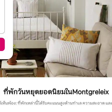
ที่พักวันหยุดยอดนิยมในMontgreleix
์เห็นพ้อง: ที่พักเหล่านี้ได้รับคะแนนสูงด้านทำเล ความสะอาด และ