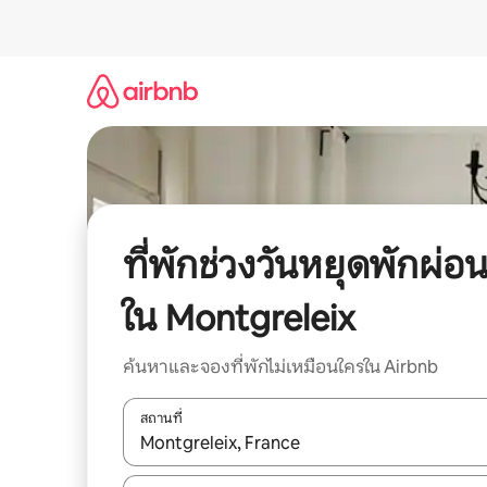
ข้าม
ไป
ยัง
เนื้อหา
ที่พักช่วงวันหยุดพักผ่อ
ใน Montgreleix
ค้นหาและจองที่พักไม่เหมือนใครใน Airbnb
สถานที่
ใช้ลูกศรขึ้นลง หรือใช้การสัมผัสหรือปัด เพื่อสำรวจผ