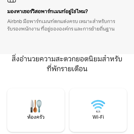
มองหาเซอร์วิสอพาร์ทเมนท์อยู่ใช่ไหม?
Airbnb มีอพาร์ทเมนท์ตกแต่งครบ เหมาะสำหรับการ
รับรองพนักงาน ที่อยู่ขององค์กร และการย้ายถิ่นฐาน
สิ่งอำนวยความสะดวกยอดนิยมสำหรับ
ที่พักรายเดือน
ห้องครัว
Wi-Fi