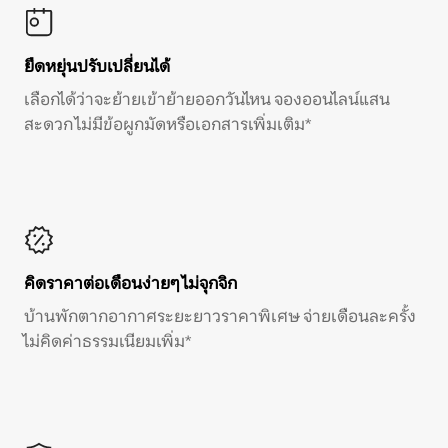
ยืดหยุ่นปรับเปลี่ยนได้
เลือกได้ว่าจะย้ายเข้าย้ายออกวันไหน จองออนไลน์แสน
สะดวก ไม่มีข้อผูกมัดหรือเอกสารเพิ่มเติม*
คิดราคาต่อเดือนง่ายๆ ไม่จุกจิก
บ้านพักตากอากาศระยะยาวราคาพิเศษ จ่ายเดือนละครั้ง
ไม่คิดค่าธรรมเนียมเพิ่ม*