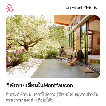
ข้าม
ไป
มา Airbnb ที่พักกัน
ยัง
เนื้อหา
ที่พักรายเดือนในMontfaucon
ค้นพบที่พักระยะยาวที่ให้ความรู้สึกเหมือนอยู่บ้านสำหรับ
การเข้าพักตั้งแต่ 1 เดือนขึ้นไป