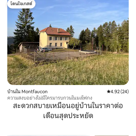
โดนใจเกสต์
โดนใจเกสต์
บ้านใน Montfaucon
คะแนนเฉลี่ย 4.
4.92 (24)
ความสงบอย่างไม่มีใครมารบกวนในมงโฟกง
สะดวกสบายเหมือนอยู่บ้านในราคาต่อ
เดือนสุดประหยัด