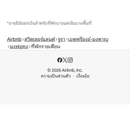
*อาจมีข้อยกเว้นสำหรับที่พักบางแห่งในบางพื้นที่
Airbnb
สวิตเซอร์แลนด์
จูรา
เขตฟร็องช์-มงตาญ
มงฟอคง
ที่พักรายเดือน
© 2026 Airbnb, Inc.
ความเป็นส่วนตัว
เงื่อนไข