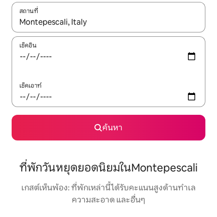
สถานที่
ใช้ลูกศรขึ้นลง หรือใช้การสัมผัสหรือปัด เพื่อสำรวจผลการค้นหา
เช็คอิน
เช็คเอาท์
ค้นหา
ที่พักวันหยุดยอดนิยมในMontepescali
เกสต์เห็นพ้อง: ที่พักเหล่านี้ได้รับคะแนนสูงด้านทำเล
ความสะอาด และอื่นๆ