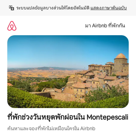
ข้าม
ระบบแปลข้อมูลบางส่วนให้โดยอัตโนมัติ 
แสดงภาษาต้นฉบับ
ไป
ยัง
เนื้อหา
มา Airbnb ที่พักกัน
ที่พักช่วงวันหยุดพักผ่อนใน Montepescali
ค้นหาและจองที่พักไม่เหมือนใครใน Airbnb