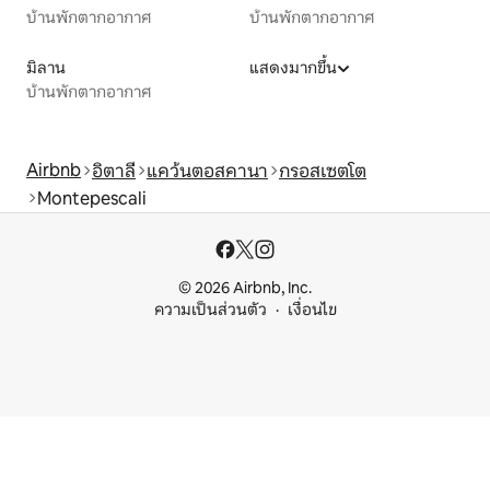
บ้านพักตากอากาศ
บ้านพักตากอากาศ
มิลาน
แสดงมากขึ้น
บ้านพักตากอากาศ
Airbnb
อิตาลี
แคว้นตอสคานา
กรอสเซตโต
Montepescali
© 2026 Airbnb, Inc.
ความเป็นส่วนตัว
เงื่อนไข