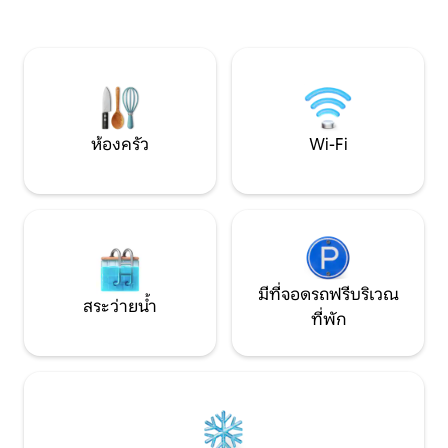
ใต้ดวงดาว รวมถึงการผ่อนคลายในอ่างน้ำ
ค่ำส่วนตัว อ่างน้ำ
ร้อนและการรับประทานอาหารค่ำกลางแจ้ง
ยอดเขาสีเขียว! เอ็ก
การพักผ่อนที่น่าจดจำรอคุณอยู่ในสวรรค์
ฐานะคนท้องถิ่นกับผู
แห่งนี้!
ท้องถิ่นของคุณ!
ห้องครัว
Wi-Fi
มีที่จอดรถฟรีบริเวณ
สระว่ายน้ำ
ที่พัก