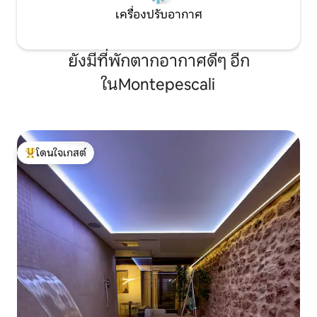
เครื่องปรับอากาศ
ยังมีที่พักตากอากาศดีๆ อีก
ในMontepescali
โดนใจเกสต์
โดนใจเกสต์ที่สุด