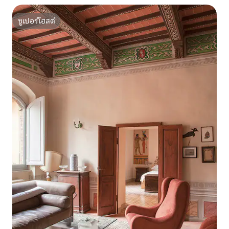
ซูเปอร์โฮสต์
ซูเปอร์โฮสต์