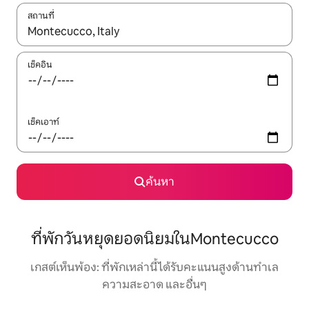
สถานที่
ใช้ลูกศรขึ้นลง หรือใช้การสัมผัสหรือปัด เพื่อสำรวจผลการค้นหา
เช็คอิน
เช็คเอาท์
ค้นหา
ที่พักวันหยุดยอดนิยมในMontecucco
เกสต์เห็นพ้อง: ที่พักเหล่านี้ได้รับคะแนนสูงด้านทำเล
ความสะอาด และอื่นๆ