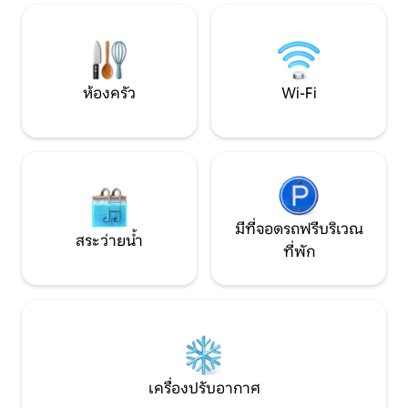
ใต้ดวงดาว รวมถึงการผ่อนคลายในอ่างน้ำ
กำลังมองหาความส
ร้อนและการรับประทานอาหารค่ำกลางแจ้ง
สงบ และประสบการ
การพักผ่อนที่น่าจดจำรอคุณอยู่ในสวรรค์
แท้จริง
แห่งนี้!
ห้องครัว
Wi-Fi
มีที่จอดรถฟรีบริเวณ
สระว่ายน้ำ
ที่พัก
เครื่องปรับอากาศ