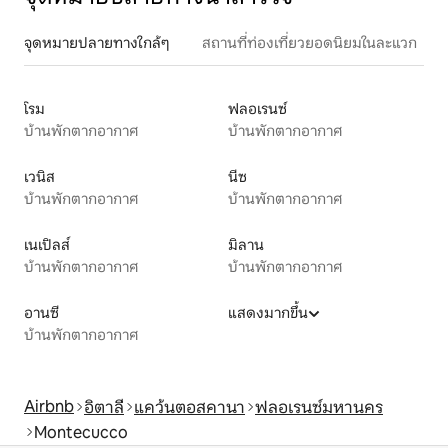
จุดหมายปลายทางใกล้ๆ
สถานที่ท่องเที่ยวยอดนิยมในละแวก
โรม
ฟลอเรนซ์
บ้านพักตากอากาศ
บ้านพักตากอากาศ
เวนิส
นีซ
บ้านพักตากอากาศ
บ้านพักตากอากาศ
เนเปิลส์
มิลาน
บ้านพักตากอากาศ
บ้านพักตากอากาศ
อานซี
แสดงมากขึ้น
บ้านพักตากอากาศ
Airbnb
อิตาลี
แคว้นตอสคานา
ฟลอเรนซ์มหานคร
Montecucco