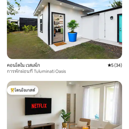
คอนโดใน เวสเลโก
คะแนนเฉลี่ย
5 (34)
การพักผ่อนที่ Tuluminati Oasis
โดนใจเกสต์
โดนใจเกสต์ที่สุด