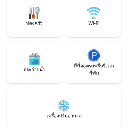
ของชำ (2–5 นาที) UTRGV (18 นาที) เหมาะ
กระดาษชำระ, ผ้าข
สำหรับครอบครัว การเข้าพักเพื่อทำงาน
ครัวแบบครบวงจรพร้อ
และการพักผ่อนช่วงสุดสัปดาห์!
แก้วและเครื่องใช้ไ
ห้องครัว
Wi-Fi
มีที่จอดรถฟรีบริเวณ
สระว่ายน้ำ
ที่พัก
เครื่องปรับอากาศ