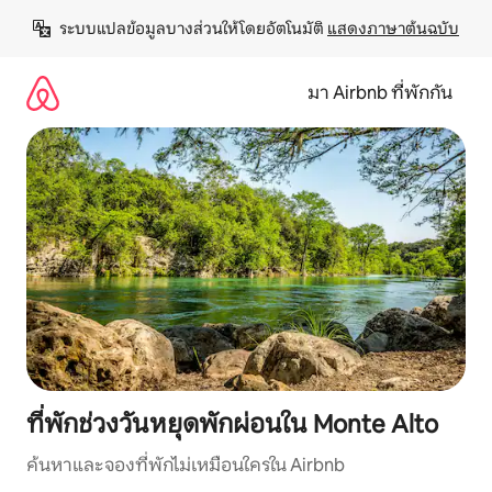
ข้าม
ระบบแปลข้อมูลบางส่วนให้โดยอัตโนมัติ 
แสดงภาษาต้นฉบับ
ไป
ยัง
เนื้อหา
มา Airbnb ที่พักกัน
ที่พักช่วงวันหยุดพักผ่อนใน Monte Alto
ค้นหาและจองที่พักไม่เหมือนใครใน Airbnb