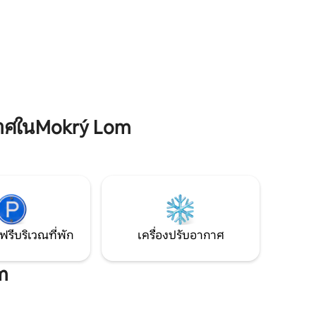
ณะดั้งเดิม
คุณภาพสูง ช่วยให้คุณได้พักผ่อนอย่างเต็ม
กรรมแบบ
ที่หลังจากสำรวจเมืองมาทั้งวัน ยังมีห้องครัว
ที่การ
ที่มีอุปกรณ์ครบครัน เหมาะสำหรับทุกคนที่
จได้ถึง
ต้องการเพลิดเพลินกับการทำอาหารที่บ้าน
ขณะเดินทาง
าศในMokrý Lom
ฟรีบริเวณที่พัก
เครื่องปรับอากาศ
m