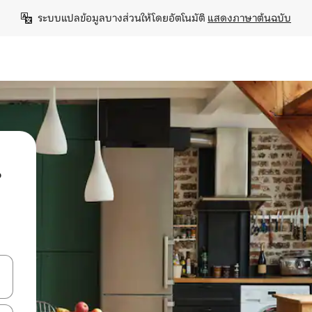
ระบบแปลข้อมูลบางส่วนให้โดยอัตโนมัติ 
แสดงภาษาต้นฉบับ
น
ลการค้นหา