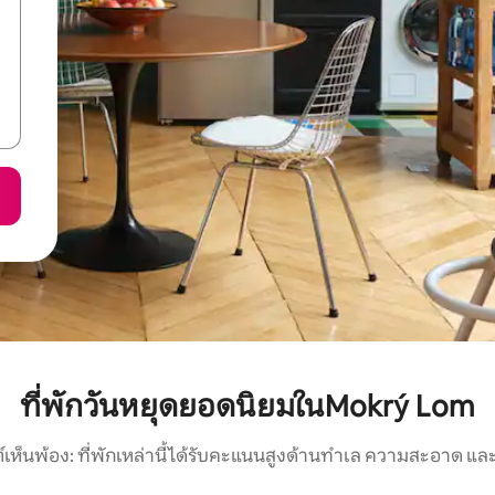
ที่พักวันหยุดยอดนิยมในMokrý Lom
์เห็นพ้อง: ที่พักเหล่านี้ได้รับคะแนนสูงด้านทำเล ความสะอาด และ