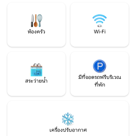
แบบโมเดิร์น: พื้นหินที่ให้ความร้อน ชั้นวาง
การเล่นสกีฯลฯ) แล
ผ้าเช็ดตัวที่ให้ความร้อน ผ้าปูที่นอน
Spring 15 เมตร ติดต
คุณภาพดี การตกแต่งที่พิถีพิถัน และทาง
พร้อมเน็ตฟลิกซ์และอ
เข้าส่วนตัว เหมาะสำหรับการพักผ่อนในวัน
ระบุผู้เข้าพักที่เงี
หยุดสุดสัปดาห์อย่างมีระดับหรือการพัก
ห้องครัว
Wi-Fi
ผ่อนอย่างเงียบสงบ
มีที่จอดรถฟรีบริเวณ
สระว่ายน้ำ
ที่พัก
เครื่องปรับอากาศ