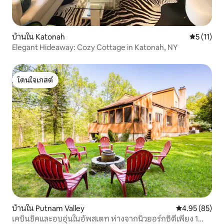
บ้านใน Katonah
คะแนนเฉลี่ย
5 (11)
Elegant Hideaway: Cozy Cottage in Katonah, NY
โดนใจเกสต์
โดนใจเกสต์
บ้านใน Putnam Valley
คะแนนเฉลี่ย 4.
4.95 (85)
เคบินชิคและอบอุ่นในอัพสเตท ห่างจากนิวยอร์กซิตี้เพียง 1