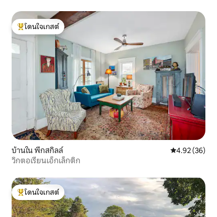
ชม.!
โดนใจเกสต์
โดนใจเกสต์ที่สุด
บ้านใน พีกสกิลล์
คะแนนเฉลี่ย 4.
4.92 (36)
วิกตอเรียนเอ็กเล็กติก
โดนใจเกสต์
โดนใจเกสต์ที่สุด