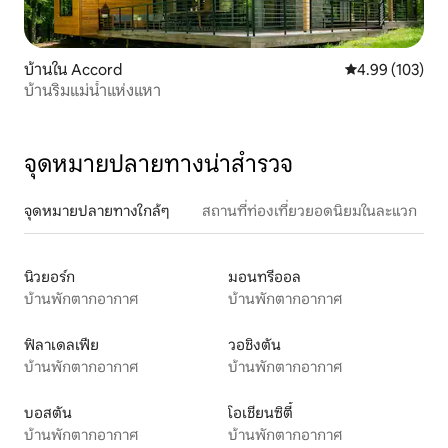
บ้านใน Accord
คะแนนเฉลี่ย 4.9
4.99 (103)
บ้านริมแม่น้ำแห่งแหา
จุดหมายปลายทางน่าสำรวจ
จุดหมายปลายทางใกล้ๆ
สถานที่ท่องเที่ยวยอดนิยมในละแวก
นิวยอร์ก
มอนทรีออล
บ้านพักตากอากาศ
บ้านพักตากอากาศ
ฟิลาเดลเฟีย
วอชิงตัน
บ้านพักตากอากาศ
บ้านพักตากอากาศ
บอสตัน
โอเชียนซิตี้
บ้านพักตากอากาศ
บ้านพักตากอากาศ