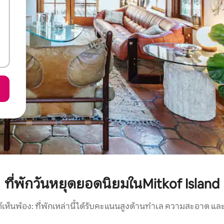
ที่พักวันหยุดยอดนิยมในMitkof Island
์เห็นพ้อง: ที่พักเหล่านี้ได้รับคะแนนสูงด้านทำเล ความสะอาด และ