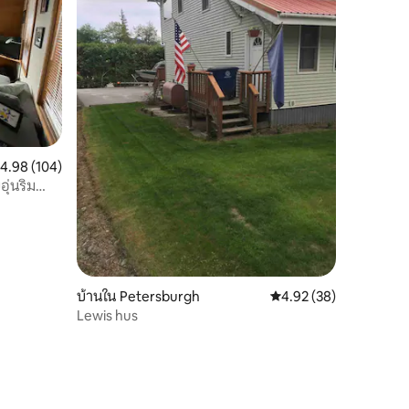
ะแนนเฉลี่ย 4.98 จาก 5, 104 รีวิว
4.98 (104)
ุ่นริม
บ้านใน Petersburgh
คะแนนเฉลี่ย 4.92 จาก 5,
4.92 (38)
Lewis hus