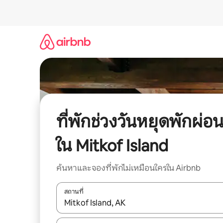
ข้าม
ไป
ยัง
เนื้อหา
ที่พักช่วงวันหยุดพักผ่อ
ใน Mitkof Island
ค้นหาและจองที่พักไม่เหมือนใครใน Airbnb
สถานที่
ใช้ลูกศรขึ้นลง หรือใช้การสัมผัสหรือปัด เพื่อสำรวจผ