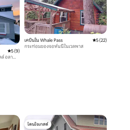
เคบินใน Whale Pass
คะแนนเฉลี่ย 5 จาก 5,
5 (22)
กระท่อมของจอห์นนี่ในเวลพาส
คะแนนเฉลี่ย 5 จาก 5, 9 รีวิว
5 (9)
ล์ อลา
โดนใจเกสต์
โดนใจเกสต์