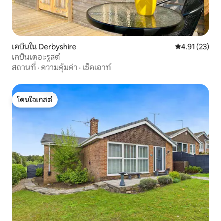
เคบินใน Derbyshire
คะแนนเฉลี่ย 4.
4.91 (23)
เคบินเดอะรูสต์
สถานที่
·
ความคุ้มค่า
·
เช็คเอาท์
โดนใจเกสต์
โดนใจเกสต์