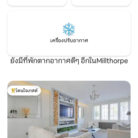
เครื่องปรับอากาศ
ยังมีที่พักตากอากาศดีๆ อีกในMillthorpe
โดนใจเกสต์
โดนใจเกสต์ที่สุด