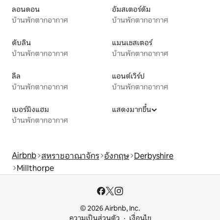
ลอนดอน
อัมสเตอร์ดัม
บ้านพักตากอากาศ
บ้านพักตากอากาศ
ดับลิน
แมนเชสเตอร์
บ้านพักตากอากาศ
บ้านพักตากอากาศ
ลีล
แอนต์เวิร์ป
บ้านพักตากอากาศ
บ้านพักตากอากาศ
เบอร์มิงแฮม
แสดงมากขึ้น
บ้านพักตากอากาศ
Airbnb
สหราชอาณาจักร
อังกฤษ
Derbyshire
Millthorpe
© 2026 Airbnb, Inc.
ความเป็นส่วนตัว
เงื่อนไข