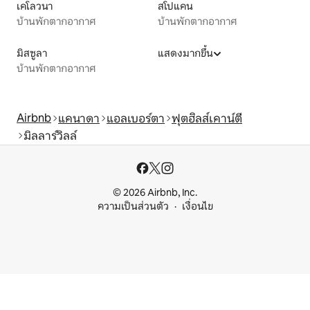
เคโลวนา
สโปแคน
บ้านพักตากอากาศ
บ้านพักตากอากาศ
มิสซูลา
แสดงมากขึ้น
บ้านพักตากอากาศ
Airbnb
แคนาดา
แอลเบอร์ตา
ฟุตฮิลส์เคาน์ตี
มิลลาร์วิลล์
© 2026 Airbnb, Inc.
ความเป็นส่วนตัว
เงื่อนไข