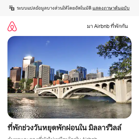
ข้าม
ระบบแปลข้อมูลบางส่วนให้โดยอัตโนมัติ 
แสดงภาษาต้นฉบับ
ไป
ยัง
เนื้อหา
มา Airbnb ที่พักกัน
ที่พักช่วงวันหยุดพักผ่อนใน มิลลาร์วิลล์