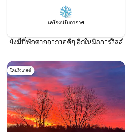
เครื่องปรับอากาศ
ยังมีที่พักตากอากาศดีๆ อีกในมิลลาร์วิลล์
โดนใจเกสต์
โดนใจเกสต์