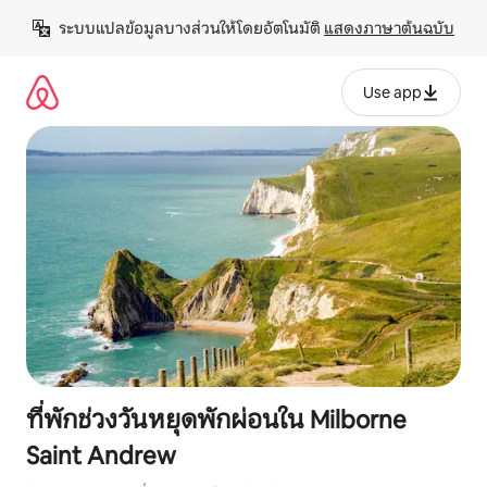
ข้าม
ระบบแปลข้อมูลบางส่วนให้โดยอัตโนมัติ 
แสดงภาษาต้นฉบับ
ไป
ยัง
เนื้อหา
Use app
ที่พักช่วงวันหยุดพักผ่อนใน Milborne
Saint Andrew