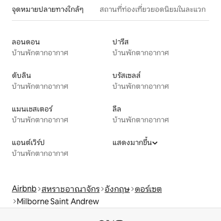
จุดหมายปลายทางใกล้ๆ
สถานที่ท่องเที่ยวยอดนิยมในละแวก
ลอนดอน
ปารีส
บ้านพักตากอากาศ
บ้านพักตากอากาศ
ดับลิน
บรัสเซลส์
บ้านพักตากอากาศ
บ้านพักตากอากาศ
แมนเชสเตอร์
ลีล
บ้านพักตากอากาศ
บ้านพักตากอากาศ
แอนต์เวิร์ป
แสดงมากขึ้น
บ้านพักตากอากาศ
Airbnb
สหราชอาณาจักร
อังกฤษ
ดอร์เซต
Milborne Saint Andrew