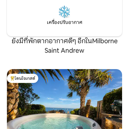
เครื่องปรับอากาศ
ยังมีที่พักตากอากาศดีๆ อีกในMilborne
Saint Andrew
โดนใจเกสต์
โดนใจเกสต์ที่สุด