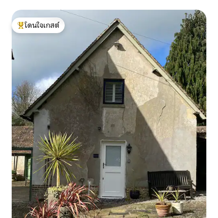
โดนใจเกสต์
โดนใจเกสต์ที่สุด