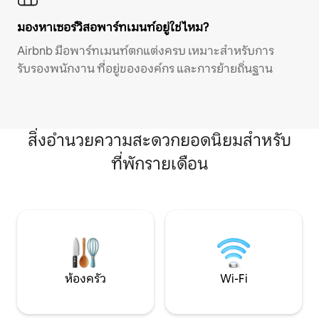
มองหาเซอร์วิสอพาร์ทเมนท์อยู่ใช่ไหม?
Airbnb มีอพาร์ทเมนท์ตกแต่งครบ เหมาะสำหรับการ
รับรองพนักงาน ที่อยู่ขององค์กร และการย้ายถิ่นฐาน
สิ่งอำนวยความสะดวกยอดนิยมสำหรับ
ที่พักรายเดือน
ห้องครัว
Wi-Fi