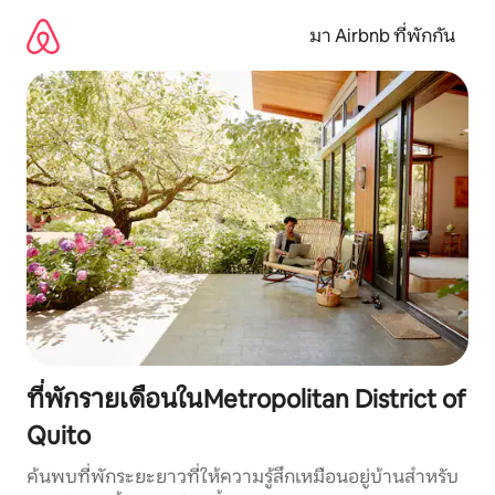
ข้าม
ไป
มา Airbnb ที่พักกัน
ยัง
เนื้อหา
ที่พักรายเดือนในMetropolitan District of
Quito
ค้นพบที่พักระยะยาวที่ให้ความรู้สึกเหมือนอยู่บ้านสำหรับ