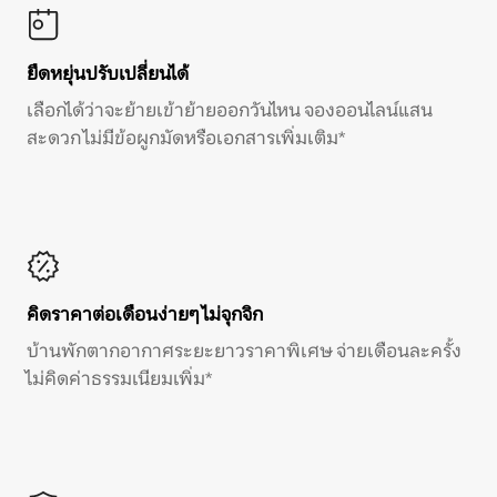
ยืดหยุ่นปรับเปลี่ยนได้
เลือกได้ว่าจะย้ายเข้าย้ายออกวันไหน จองออนไลน์แสน
สะดวก ไม่มีข้อผูกมัดหรือเอกสารเพิ่มเติม*
คิดราคาต่อเดือนง่ายๆ ไม่จุกจิก
บ้านพักตากอากาศระยะยาวราคาพิเศษ จ่ายเดือนละครั้ง
ไม่คิดค่าธรรมเนียมเพิ่ม*