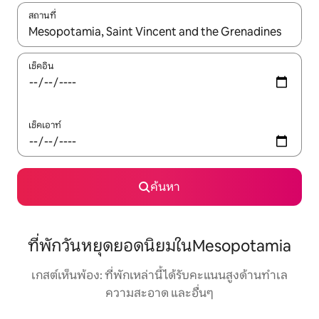
สถานที่
ใช้ลูกศรขึ้นลง หรือใช้การสัมผัสหรือปัด เพื่อสำรวจผลการค้นหา
เช็คอิน
เช็คเอาท์
ค้นหา
ที่พักวันหยุดยอดนิยมในMesopotamia
เกสต์เห็นพ้อง: ที่พักเหล่านี้ได้รับคะแนนสูงด้านทำเล
ความสะอาด และอื่นๆ