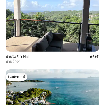
บ้านใน Fair Hall
คะแนนเฉลี่
5 (4)
บ้านข้างๆ
โดนใจเกสต์
โดนใจเกสต์