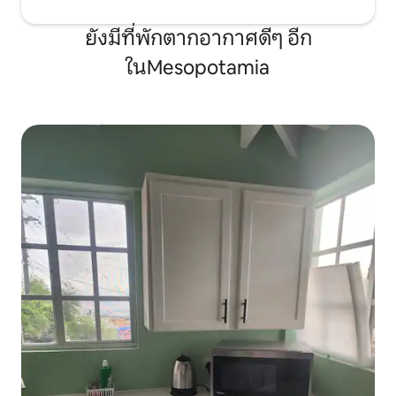
ยังมีที่พักตากอากาศดีๆ อีก
ในMesopotamia