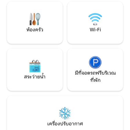
บินขับรถ 5 นาทีไปยั
ทำความสะอาดวันเสาร์ฟรีสำหรับค่าใช้จ่าย
อาหารและชายหา
เพิ่มเติม • ใกล้กับสถานที่ท่องเที่ยวในท้อง
ถิ่นกิจกรรมผจญภัย
ห้องครัว
Wi-Fi
มีที่จอดรถฟรีบริเวณ
สระว่ายน้ำ
ที่พัก
เครื่องปรับอากาศ