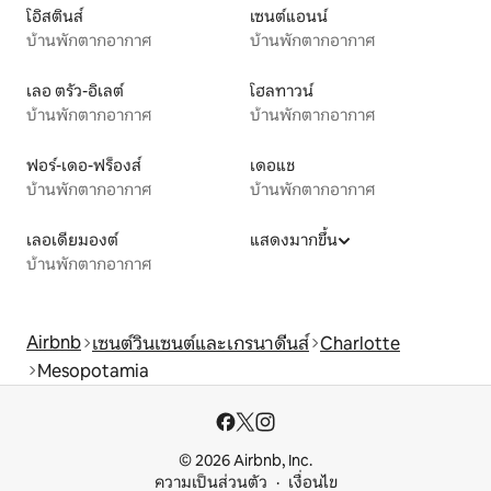
โอิสตินส์
เซนต์แอนน์
บ้านพักตากอากาศ
บ้านพักตากอากาศ
เลอ ตรัว-อิเลต์
โฮลทาวน์
บ้านพักตากอากาศ
บ้านพักตากอากาศ
ฟอร์-เดอ-ฟร็องส์
เดอแช
บ้านพักตากอากาศ
บ้านพักตากอากาศ
เลอเดียมองต์
แสดงมากขึ้น
บ้านพักตากอากาศ
Airbnb
เซนต์วินเซนต์และเกรนาดีนส์
Charlotte
Mesopotamia
© 2026 Airbnb, Inc.
ความเป็นส่วนตัว
เงื่อนไข