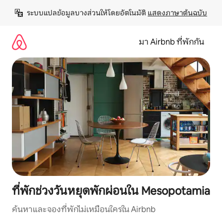
ข้าม
ระบบแปลข้อมูลบางส่วนให้โดยอัตโนมัติ 
แสดงภาษาต้นฉบับ
ไป
ยัง
เนื้อหา
มา Airbnb ที่พักกัน
ที่พักช่วงวันหยุดพักผ่อนใน Mesopotamia
ค้นหาและจองที่พักไม่เหมือนใครใน Airbnb