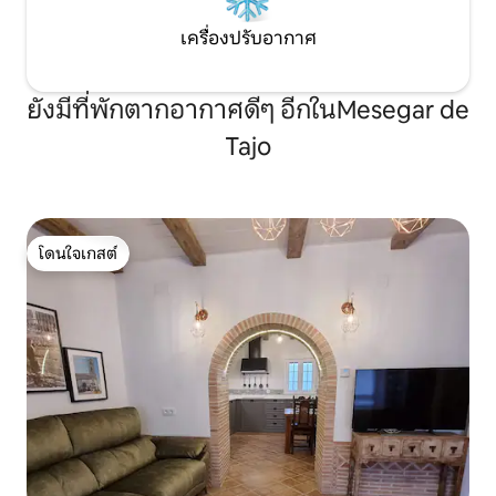
เครื่องปรับอากาศ
ยังมีที่พักตากอากาศดีๆ อีกในMesegar de
Tajo
โดนใจเกสต์
โดนใจเกสต์