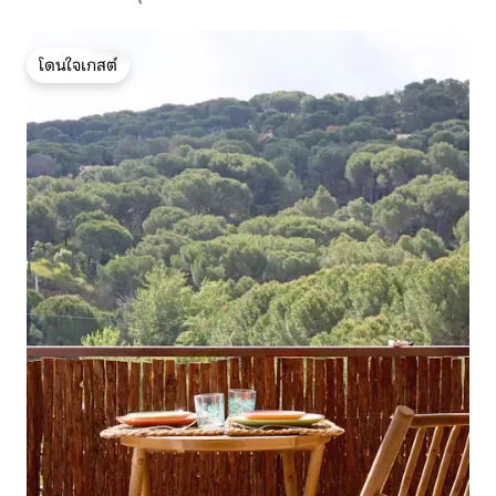
โดนใจเกสต์
โดนใจเกสต์