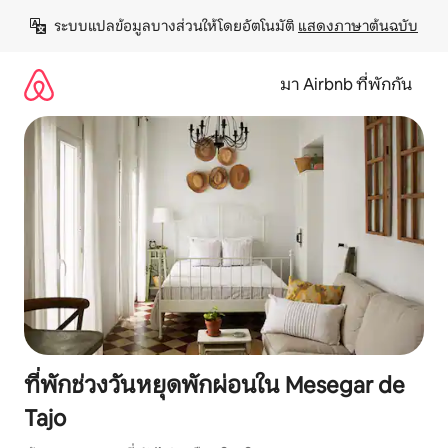
ข้าม
ระบบแปลข้อมูลบางส่วนให้โดยอัตโนมัติ 
แสดงภาษาต้นฉบับ
ไป
ยัง
เนื้อหา
มา Airbnb ที่พักกัน
ที่พักช่วงวันหยุดพักผ่อนใน Mesegar de
Tajo