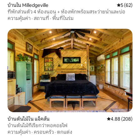
บ้านใน Milledgeville
คะแนนเฉลี่ย
5 (62)
ที่พักส่วนตัว 4 ห้องนอน + ห้องพักพร้อมสระว่ายน้ำและบ่อ
ความคุ้มค่า
·
สถานที่
·
พื้นที่ในร่ม
บ้านต้นไม้ใน แจ็คสัน
คะแนนเฉลี่ย 4.88
4.88 (208)
บ้านต้นไม้ที่เรียกว่าหอคอยไฟ
ความคุ้มค่า
·
ครอบครัว
·
ตกแต่ง