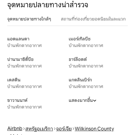
จุดหมายปลายทางน่าสำรวจ
จุดหมายปลายทางใกล้ๆ
สถานที่ท่องเที่ยวยอดนิยมในละแวก
แอตแลนตา
เมอร์เทิลบีช
บ้านพักตากอากาศ
บ้านพักตากอากาศ
ปานามาซิตี้บีช
ชาร์ล็อตต์
บ้านพักตากอากาศ
บ้านพักตากอากาศ
เดสติน
แกตลินเบิร์ก
บ้านพักตากอากาศ
บ้านพักตากอากาศ
ซาวานนาห์
แสดงมากขึ้น
บ้านพักตากอากาศ
Airbnb
สหรัฐอเมริกา
จอร์เจีย
Wilkinson County