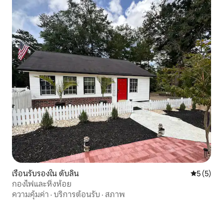
เรือนรับรองใน ดับลิน
คะแนนเฉลี่
5 (5)
กองไฟและหิ่งห้อย
ความคุ้มค่า
·
บริการต้อนรับ
·
สภาพ