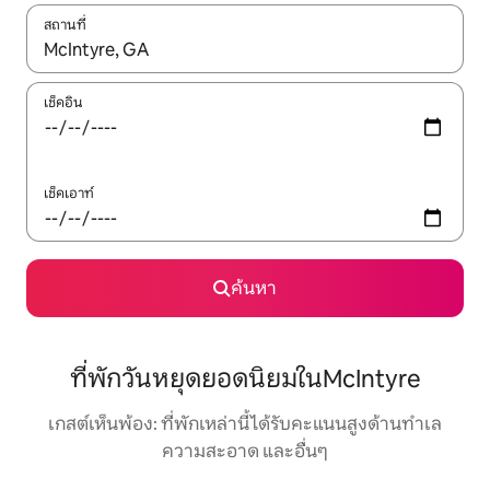
สถานที่
ใช้ลูกศรขึ้นลง หรือใช้การสัมผัสหรือปัด เพื่อสำรวจผลการค้นหา
เช็คอิน
เช็คเอาท์
ค้นหา
ที่พักวันหยุดยอดนิยมในMcIntyre
เกสต์เห็นพ้อง: ที่พักเหล่านี้ได้รับคะแนนสูงด้านทำเล
ความสะอาด และอื่นๆ