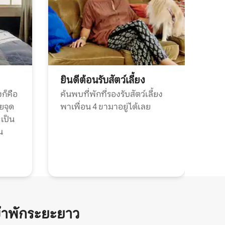
ยินดีต้อนรับสัตว์เลี้ยง
ก็คือ
ค้นพบที่พักที่รองรับสัตว์เลี้ยง
วยจุด
พาเพื่อน 4 ขามาอยู่ได้เลย
ะเป็น
น
้าพักระยะยาว