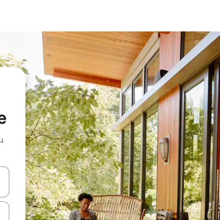
e
น
ลการค้นหา