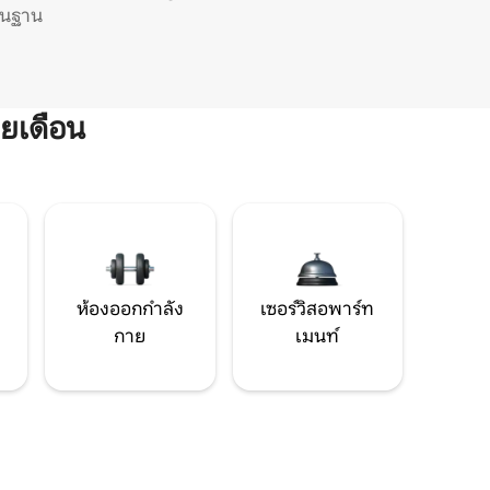
ิ่นฐาน
ยเดือน
ห้องออกกำลัง
เซอร์วิสอพาร์ท
กาย
เมนท์