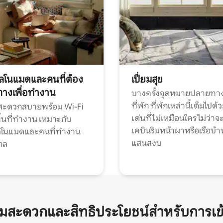
ทัลโนแมดและคนที่ต้อง
เปี่ยมสุข
ทางเพื่อทำงาน
บางครั้งจุดหมายปลายทาง
ที่พัก ที่พักเหล่านี้เต็มไปด้
กสะดวกสบายพร้อม Wi-Fi
เด่นที่ไม่เหมือนใคร ไม่ว่าจ
้นที่ทำงาน เหมาะกับ
เคบินริมหน้าผาหรือเรือบ้า
ทัลโนแมดและคนที่ทำงาน
แสนสงบ
กล
ามสะดวกและสิทธิประโยชน์สำหรับการเข