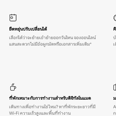
ยืดหยุ่นปรับเปลี่ยนได้
ค
เลือกได้ว่าจะย้ายเข้าย้ายออกวันไหน จองออนไลน์
บ
แสนสะดวก ไม่มีข้อผูกมัดหรือเอกสารเพิ่มเติม*
เ
ที่พักเหมาะกับการทำงานสำหรับดิจิทัลโนแมด
ม
เดินทางเพื่อทำงานใช่ไหม? หาที่พักระยะยาวที่มี
A
Wi-Fi ความเร็วสูงและพื้นที่ทำงาน
ก