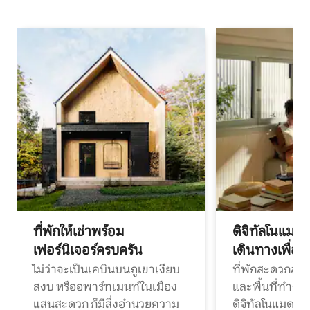
ที่พักให้เช่าพร้อม
ดิจิทัลโนแมด
เฟอร์นิเจอร์ครบครัน
เดินทางเพื่อ
ไม่ว่าจะเป็นเคบินบนภูเขาเงียบ
ที่พักสะดวกสบา
สงบ หรืออพาร์ทเมนท์ในเมือง
และพื้นที่ทำงา
แสนสะดวก ก็มีสิ่งอำนวยความ
ดิจิทัลโนแมดแ