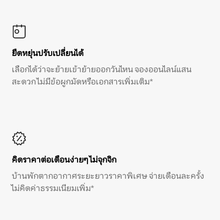
ยืดหยุ่นปรับเปลี่ยนได้
เลือกได้ว่าจะย้ายเข้าย้ายออกวันไหน จองออนไลน์แสน
สะดวก ไม่มีข้อผูกมัดหรือเอกสารเพิ่มเติม*
คิดราคาต่อเดือนง่ายๆ ไม่จุกจิก
บ้านพักตากอากาศระยะยาวราคาพิเศษ จ่ายเดือนละครั้ง
ไม่คิดค่าธรรมเนียมเพิ่ม*