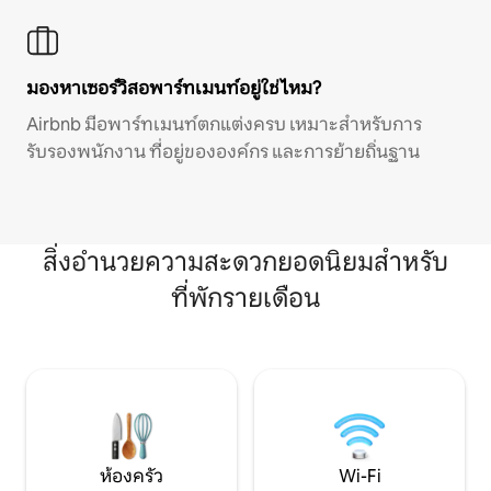
มองหาเซอร์วิสอพาร์ทเมนท์อยู่ใช่ไหม?
Airbnb มีอพาร์ทเมนท์ตกแต่งครบ เหมาะสำหรับการ
รับรองพนักงาน ที่อยู่ขององค์กร และการย้ายถิ่นฐาน
สิ่งอำนวยความสะดวกยอดนิยมสำหรับ
ที่พักรายเดือน
ห้องครัว
Wi-Fi