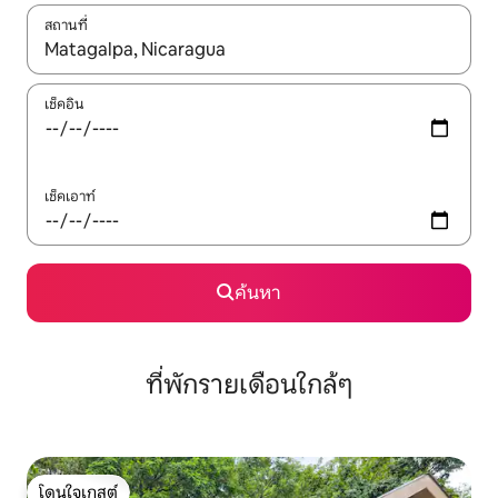
สถานที่
ใช้ลูกศรขึ้นลง หรือใช้การสัมผัสหรือปัด เพื่อสำรวจผลการค้นหา
เช็คอิน
เช็คเอาท์
ค้นหา
ที่พักรายเดือนใกล้ๆ
โดนใจเกสต์