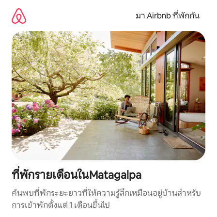
ข้าม
ไป
มา Airbnb ที่พักกัน
ยัง
เนื้อหา
ที่พักรายเดือนในMatagalpa
ค้นพบที่พักระยะยาวที่ให้ความรู้สึกเหมือนอยู่บ้านสำหรับ
การเข้าพักตั้งแต่ 1 เดือนขึ้นไป