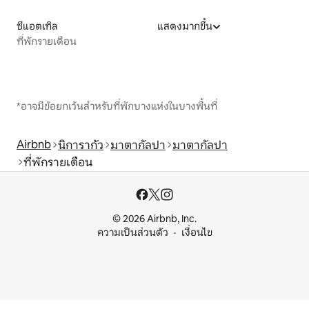
ซีแอตเทิล
แสดงมากขึ้น
ที่พักรายเดือน
*อาจมีข้อยกเว้นสำหรับที่พักบางแห่งในบางพื้นที่
Airbnb
นิการากัว
มาตากัลปา
มาตากัลปา
ที่พักรายเดือน
© 2026 Airbnb, Inc.
ความเป็นส่วนตัว
เงื่อนไข