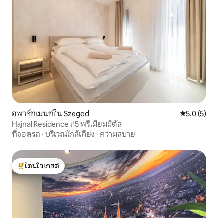
อพาร์ทเมนท์ใน Szeged
คะแนนเฉลี่ย 
5.0 (5)
Hajnal Residence #5 พรีเมี่ยมมิตัล
ที่จอดรถ
·
บริเวณใกล้เคียง
·
ความสบาย
โดนใจเกสต์
โดนใจเกสต์ที่สุด