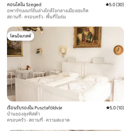
คอนโดใน Szeged
คะแนนเฉลี่ย 5
5.0 (30)
อพาร์ทเมนท์ชั้นล่างใกล้ใจกลางเมืองเซเก็ด
สถานที่
·
ครอบครัว
·
พื้นที่ในร่ม
โดนใจเกสต์
โดนใจเกสต์
เรือนรับรองใน Pusztaföldvár
คะแนนเฉลี่ย 5
5.0 (10)
บ้านของลุงพิสต้า
ครอบครัว
·
สถานที่
·
ความสะอาด