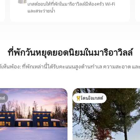
เกสต์ชอบให้ที่พักในมาริอาวิลล์มีห้องครัว Wi-Fi
และสระว่ายน้ำ
ที่พักวันหยุดยอดนิยมในมาริอาวิลล์
์เห็นพ้อง: ที่พักเหล่านี้ได้รับคะแนนสูงด้านทำเล ความสะอาด และ
สต์
โดนใจเกสต์
สต์
โดนใจเกสต์ที่สุด