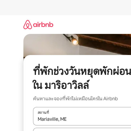
ข้าม
ไป
ยัง
เนื้อหา
ที่พักช่วงวันหยุดพักผ่อ
ใน มาริอาวิลล์
ค้นหาและจองที่พักไม่เหมือนใครใน Airbnb
สถานที่
ใช้ลูกศรขึ้นลง หรือใช้การสัมผัสหรือปัด เพื่อสำรวจผ