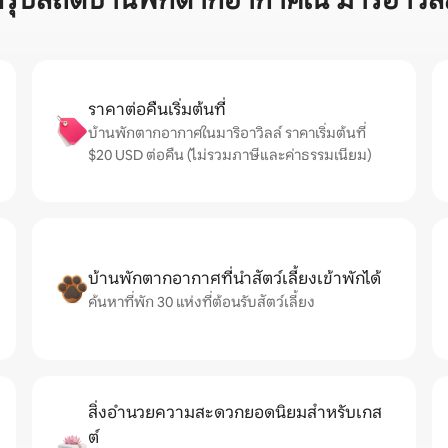
สรุปสถิติบ้านพักตากอากาศใน มาริอาวิลล
ราคาต่อคืนเริ่มต้นที่
บ้านพักตากอากาศในมาริอาวิลล์ ราคาเริ่มต้นที่
$20 USD ต่อคืน (ไม่รวมภาษีและค่าธรรมเนียม)
บ้านพักตากอากาศที่นำสัตว์เลี้ยงเข้าพักได้
ค้นหาที่พัก 30 แห่งที่ต้อนรับสัตว์เลี้ยง
สิ่งอำนวยความสะดวกยอดนิยมสำหรับเกส
ต์