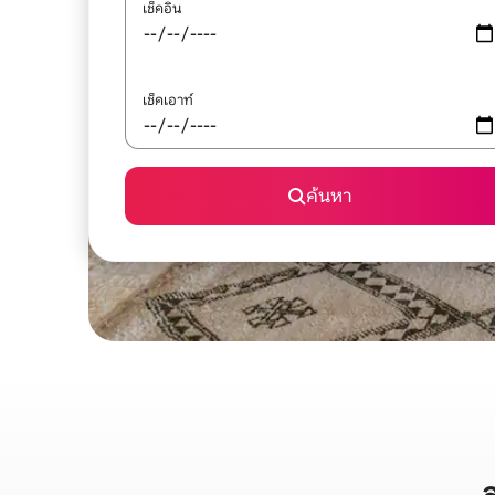
เช็คอิน
เช็คเอาท์
ค้นหา