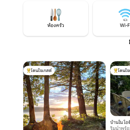
ห้องครัว
Wi-F
โดนใจเกสต์
โดนใจ
โดนใจเกสต์ที่สุด
โดนใจเกสต
บ้านใน โอ
ริมน้ำพร้อ