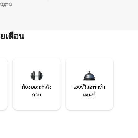
ิ่นฐาน
ยเดือน
ห้องออกกำลัง
เซอร์วิสอพาร์ท
กาย
เมนท์