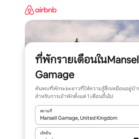
ข้าม
ไป
ยัง
เนื้อหา
ที่พักรายเดือนในMansel
Gamage
ค้นพบที่พักระยะยาวที่ให้ความรู้สึกเหมือนอยู่บ้า
สำหรับการเข้าพักตั้งแต่ 1 เดือนขึ้นไป
สถานที่
ใช้ลูกศรขึ้นลง หรือใช้การสัมผัสหรือปัด เพื่อสำรวจผ
เช็คอิน