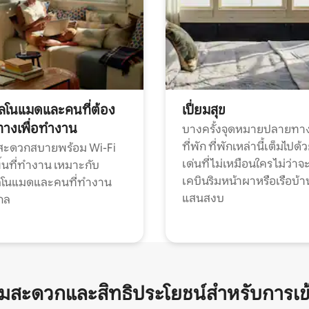
ทัลโนแมดและคนที่ต้อง
เปี่ยมสุข
ทางเพื่อทำงาน
บางครั้งจุดหมายปลายทาง
ที่พัก ที่พักเหล่านี้เต็มไปด้
กสะดวกสบายพร้อม Wi-Fi
เด่นที่ไม่เหมือนใคร ไม่ว่าจ
้นที่ทำงาน เหมาะกับ
เคบินริมหน้าผาหรือเรือบ้า
ทัลโนแมดและคนที่ทำงาน
แสนสงบ
กล
ามสะดวกและสิทธิประโยชน์สำหรับการเข