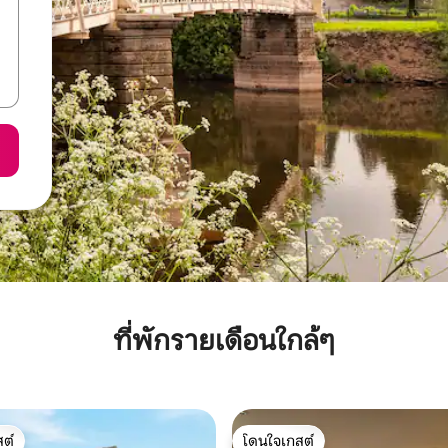
ที่พักรายเดือนใกล้ๆ
ต์
โดนใจเกสต์