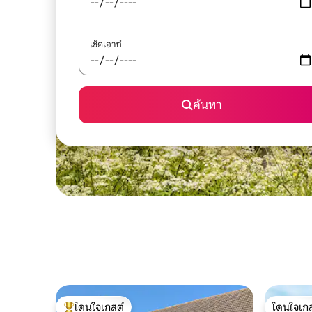
เช็คเอาท์
ค้นหา
โดนใจเกสต์
โดนใจเกส