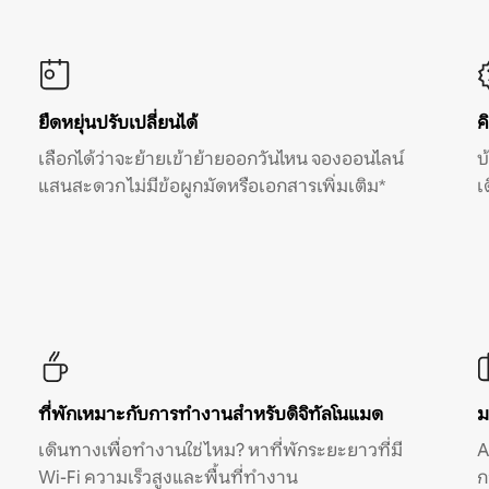
ยืดหยุ่นปรับเปลี่ยนได้
ค
เลือกได้ว่าจะย้ายเข้าย้ายออกวันไหน จองออนไลน์
บ
แสนสะดวก ไม่มีข้อผูกมัดหรือเอกสารเพิ่มเติม*
เ
ที่พักเหมาะกับการทำงานสำหรับดิจิทัลโนแมด
ม
เดินทางเพื่อทำงานใช่ไหม? หาที่พักระยะยาวที่มี
A
Wi-Fi ความเร็วสูงและพื้นที่ทำงาน
ก