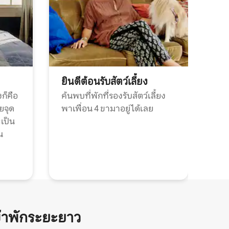
ยินดีต้อนรับสัตว์เลี้ยง
ก็คือ
ค้นพบที่พักที่รองรับสัตว์เลี้ยง
วยจุด
พาเพื่อน 4 ขามาอยู่ได้เลย
ะเป็น
น
้าพักระยะยาว