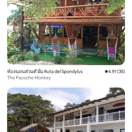
ห้องนอนส่วนตัวใน Ruta del Spondylus
คะแนนเฉลี่ย 4.
4.91 (35)
The Pacoche Monkey