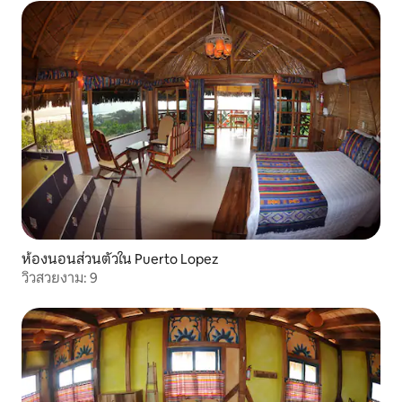
ห้องนอนส่วนตัวใน Puerto Lopez
วิวสวยงาม: 9