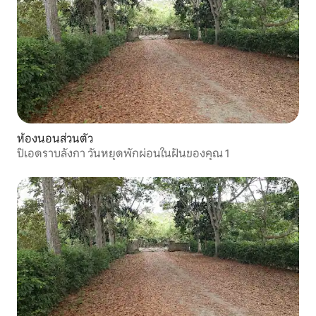
ห้องนอนส่วนตัว
ปิเอดราบลังกา วันหยุดพักผ่อนในฝันของคุณ 1