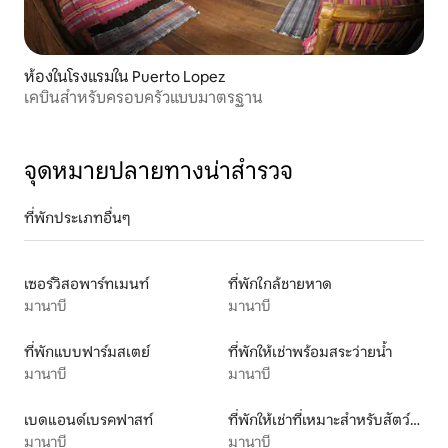
ห้องในโรงแรมใน Puerto Lopez
เคบินสำหรับครอบครัวแบบมาตรฐาน
จุดหมายปลายทางน่าสำรวจ
ที่พักประเภทอื่นๆ
เซอร์วิสอพาร์ทเมนท์
ที่พักใกล้ชายหาด
มานาบี
มานาบี
ที่พักแบบฟาร์มสเตย์
ที่พักให้เช่าพร้อมสระว่ายน้ำ
มานาบี
มานาบี
เบดแอนด์เบรคฟาสท์
ที่พักให้เช่าที่เหมาะสำหรับสัตว์เลี้ยง
มานาบี
มานาบี