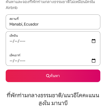
ค้นหาและจองที่พักท่ามกลางธรรมชาติไม่เหมือนใครใน
Airbnb
สถานที่
ใช้ลูกศรขึ้นลง หรือใช้การสัมผัสหรือปัด เพื่อสำรวจผลการค้นหา
เช็คอิน
เช็คเอาท์
ค้นหา
ที่พักท่ามกลางธรรมชาติ/แนวอีโคคะแนน
สูงใน มานาบี