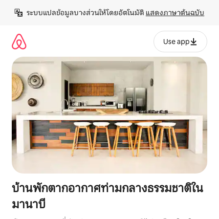
ข้าม
ระบบแปลข้อมูลบางส่วนให้โดยอัตโนมัติ 
แสดงภาษาต้นฉบับ
ไป
ยัง
เนื้อหา
Use app
บ้านพักตากอากาศท่ามกลางธรรมชาติใน
มานาบี