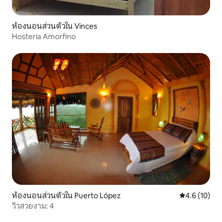
ห้องนอนส่วนตัวใน Vinces
Hosteria Amorfino
ห้องนอนส่วนตัวใน Puerto López
คะแนนเฉลี่ย 4
4.6 (10)
วิวสวยงาม: 4