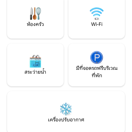
กำลังมองหาที่พักที่ไม่เหมือนใครใน
ใช้เวลาทั้งวันพักผ่
บรรยากาศที่เป็นส่วนตัวอย่างสมบูรณ์ ห่าง
ดาดฟ้าและสังเกตค
จากสนามบินเพียง 10 นาที
จอดรถติดกับเรือบ้
ห้องครัว
Wi-Fi
มีที่จอดรถฟรีบริเวณ
สระว่ายน้ำ
ที่พัก
เครื่องปรับอากาศ