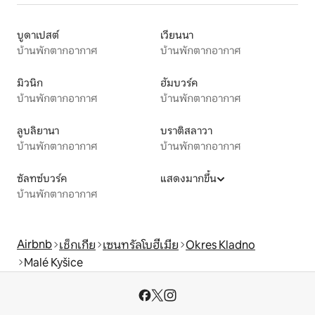
บูดาเปสต์
เวียนนา
บ้านพักตากอากาศ
บ้านพักตากอากาศ
มิวนิก
ฮัมบวร์ค
บ้านพักตากอากาศ
บ้านพักตากอากาศ
ลูบลิยานา
บราติสลาวา
บ้านพักตากอากาศ
บ้านพักตากอากาศ
ซัลทซ์บวร์ค
แสดงมากขึ้น
บ้านพักตากอากาศ
Airbnb
เช็กเกีย
เซนทรัลโบฮีเมีย
Okres Kladno
Malé Kyšice