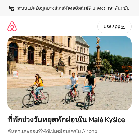
ข้าม
ระบบแปลข้อมูลบางส่วนให้โดยอัตโนมัติ 
แสดงภาษาต้นฉบับ
ไป
ยัง
เนื้อหา
Use app
ที่พักช่วงวันหยุดพักผ่อนใน Malé Kyšice
ค้นหาและจองที่พักไม่เหมือนใครใน Airbnb