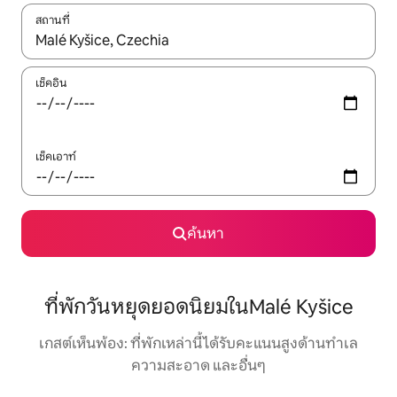
สถานที่
ใช้ลูกศรขึ้นลง หรือใช้การสัมผัสหรือปัด เพื่อสำรวจผลการค้นหา
เช็คอิน
เช็คเอาท์
ค้นหา
ที่พักวันหยุดยอดนิยมในMalé Kyšice
เกสต์เห็นพ้อง: ที่พักเหล่านี้ได้รับคะแนนสูงด้านทำเล
ความสะอาด และอื่นๆ