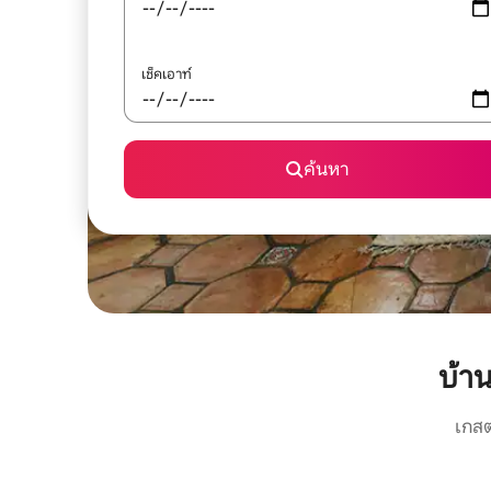
เช็คเอาท์
ค้นหา
บ้า
เกสต