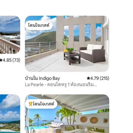
โดนใจเกสต์
โดนใจเกสต์
คะแนนเฉลี่ย 4.85 จาก 5, 73 รีวิว
4.85 (73)
บ้านใน Indigo Bay
คะแนนเฉลี่ย 4.79 จาก 5, 
4.79 (215)
La Pearle - คอนโดหรู 1 ห้องนอนริม
ชายหาด
โดนใจเกสต์
โดนใจเกสต์ที่สุด