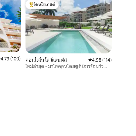
โดนใจเกสต์
โดนใจเกสต์ที่สุด
ะแนนเฉลี่ย 4.79 จาก 5, 100 รีวิว
4.79 (100)
คอนโดใน โลว์แลนด์ส
คะแนนเฉลี่ย 4.98 จาก 5, 
4.98 (114)
ใหม่ล่าสุด - มาโฮคอนโดสตูดิโอพร้อมวิว
ทะเลและสระว่ายน้ำ