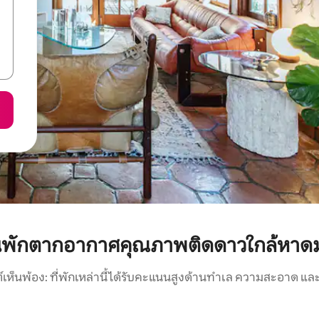
นพักตากอากาศคุณภาพติดดาวใกล้หาด
์เห็นพ้อง: ที่พักเหล่านี้ได้รับคะแนนสูงด้านทำเล ความสะอาด และ