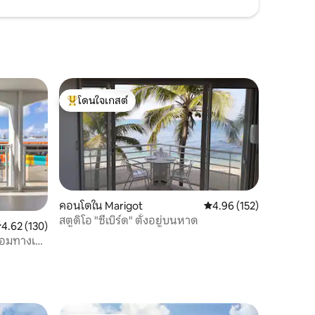
โดนใจเกสต์
โดนใจเกสต์ที่สุด
คอนโดใน Marigot
คะแนนเฉลี่ย 4.96 จาก 5, 
4.96 (152)
สตูดิโอ "ซีเบิร์ด" ตั้งอยู่บนหาด
ะแนนเฉลี่ย 4.62 จาก 5, 130 รีวิว
4.62 (130)
อมทางเข้า