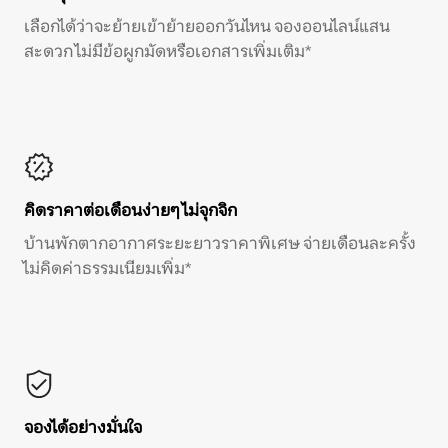
เลือกได้ว่าจะย้ายเข้าย้ายออกวันไหน จองออนไลน์แสน
สะดวก ไม่มีข้อผูกมัดหรือเอกสารเพิ่มเติม*
คิดราคาต่อเดือนง่ายๆ ไม่จุกจิก
บ้านพักตากอากาศระยะยาวราคาพิเศษ จ่ายเดือนละครั้ง
ไม่คิดค่าธรรมเนียมเพิ่ม*
จองได้อย่างมั่นใจ