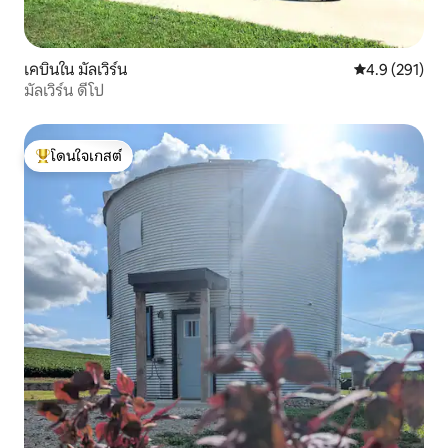
เคบินใน มัลเวิร์น
คะแนนเฉลี่ย 4.
4.9 (291)
มัลเวิร์น ดีโป
โดนใจเกสต์
โดนใจเกสต์ที่สุด