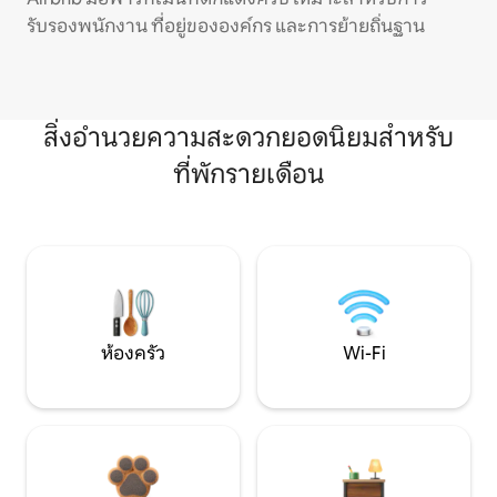
รับรองพนักงาน ที่อยู่ขององค์กร และการย้ายถิ่นฐาน
สิ่งอำนวยความสะดวกยอดนิยมสำหรับ
ที่พักรายเดือน
ห้องครัว
Wi-Fi