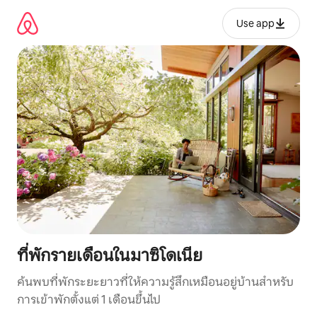
ข้าม
ไป
Use app
ยัง
เนื้อหา
ที่พักรายเดือนในมาซิโดเนีย
ค้นพบที่พักระยะยาวที่ให้ความรู้สึกเหมือนอยู่บ้านสำหรับ
การเข้าพักตั้งแต่ 1 เดือนขึ้นไป