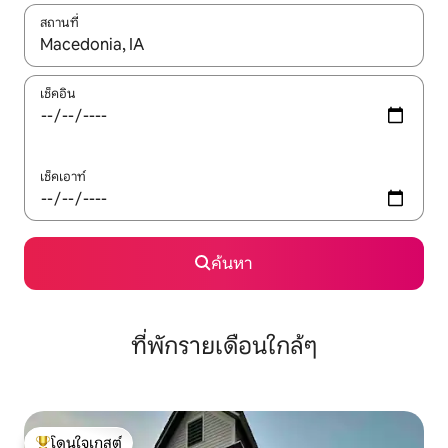
สถานที่
ใช้ลูกศรขึ้นลง หรือใช้การสัมผัสหรือปัด เพื่อสำรวจผลการค้นหา
เช็คอิน
เช็คเอาท์
ค้นหา
ที่พักรายเดือนใกล้ๆ
โดนใจเกสต์