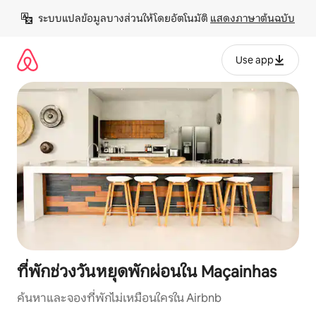
ข้าม
ระบบแปลข้อมูลบางส่วนให้โดยอัตโนมัติ 
แสดงภาษาต้นฉบับ
ไป
ยัง
เนื้อหา
Use app
ที่พักช่วงวันหยุดพักผ่อนใน Maçainhas
ค้นหาและจองที่พักไม่เหมือนใครใน Airbnb