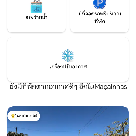
มีที่จอดรถฟรีบริเวณ
สระว่ายน้ำ
ที่พัก
เครื่องปรับอากาศ
ยังมีที่พักตากอากาศดีๆ อีกในMaçainhas
โดนใจเกสต์
โดนใจเกสต์ที่สุด