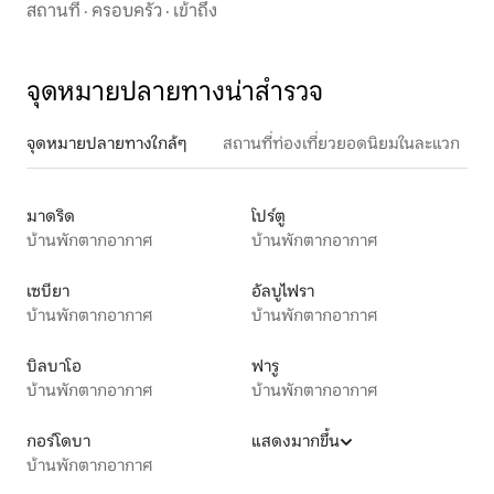
สถานที่
·
ครอบครัว
·
เข้าถึง
จุดหมายปลายทางน่าสำรวจ
จุดหมายปลายทางใกล้ๆ
สถานที่ท่องเที่ยวยอดนิยมในละแวก
มาดริด
โปร์ตู
บ้านพักตากอากาศ
บ้านพักตากอากาศ
เซบียา
อัลบูไฟรา
บ้านพักตากอากาศ
บ้านพักตากอากาศ
บิลบาโอ
ฟารู
บ้านพักตากอากาศ
บ้านพักตากอากาศ
กอร์โดบา
แสดงมากขึ้น
บ้านพักตากอากาศ