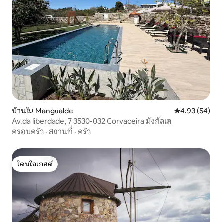
บ้านใน Mangualde
คะแนนเฉลี่ย 4.
4.93 (54)
Av.da liberdade, 7 3530-032 Corvaceira มังกัลเด
ครอบครัว
·
สถานที่
·
ครัว
โดนใจเกสต์
โดนใจเกสต์