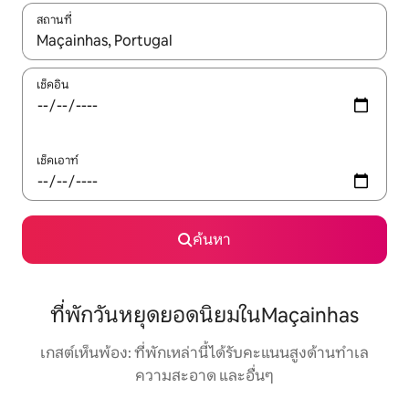
สถานที่
ใช้ลูกศรขึ้นลง หรือใช้การสัมผัสหรือปัด เพื่อสำรวจผลการค้นหา
เช็คอิน
เช็คเอาท์
ค้นหา
ที่พักวันหยุดยอดนิยมในMaçainhas
เกสต์เห็นพ้อง: ที่พักเหล่านี้ได้รับคะแนนสูงด้านทำเล
ความสะอาด และอื่นๆ