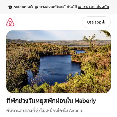
ข้าม
ระบบแปลข้อมูลบางส่วนให้โดยอัตโนมัติ 
แสดงภาษาต้นฉบับ
ไป
ยัง
เนื้อหา
Use app
ที่พักช่วงวันหยุดพักผ่อนใน Maberly
ค้นหาและจองที่พักไม่เหมือนใครใน Airbnb