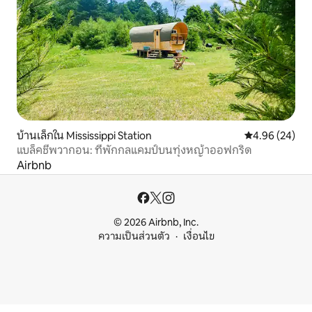
บ้านเล็กใน Mississippi Station
คะแนนเฉลี่ย 4.
4.96 (24)
แบล็คชีพวากอน: ที่พักกลแคมป์บนทุ่งหญ้าออฟกริด
Airbnb
© 2026 Airbnb, Inc.
ความเป็นส่วนตัว
เงื่อนไข