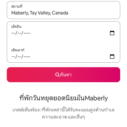
สถานที่
ใช้ลูกศรขึ้นลง หรือใช้การสัมผัสหรือปัด เพื่อสำรวจผลการค้นหา
เช็คอิน
เช็คเอาท์
ค้นหา
ที่พักวันหยุดยอดนิยมในMaberly
เกสต์เห็นพ้อง: ที่พักเหล่านี้ได้รับคะแนนสูงด้านทำเล
ความสะอาด และอื่นๆ