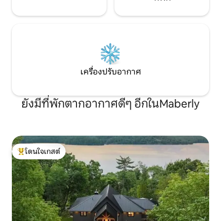
เครื่องปรับอากาศ
ยังมีที่พักตากอากาศดีๆ อีกในMaberly
โดนใจเกสต์
โดนใจเกสต์ที่สุด