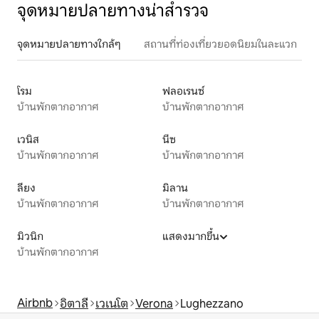
จุดหมายปลายทางน่าสำรวจ
จุดหมายปลายทางใกล้ๆ
สถานที่ท่องเที่ยวยอดนิยมในละแวก
โรม
ฟลอเรนซ์
บ้านพักตากอากาศ
บ้านพักตากอากาศ
เวนิส
นีซ
บ้านพักตากอากาศ
บ้านพักตากอากาศ
ลียง
มิลาน
บ้านพักตากอากาศ
บ้านพักตากอากาศ
มิวนิก
แสดงมากขึ้น
บ้านพักตากอากาศ
Airbnb
อิตาลี
เวเนโต
Verona
Lughezzano