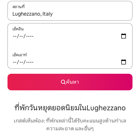
สถานที่
ใช้ลูกศรขึ้นลง หรือใช้การสัมผัสหรือปัด เพื่อสำรวจผลการค้นหา
เช็คอิน
เช็คเอาท์
ค้นหา
ที่พักวันหยุดยอดนิยมในLughezzano
เกสต์เห็นพ้อง: ที่พักเหล่านี้ได้รับคะแนนสูงด้านทำเล
ความสะอาด และอื่นๆ