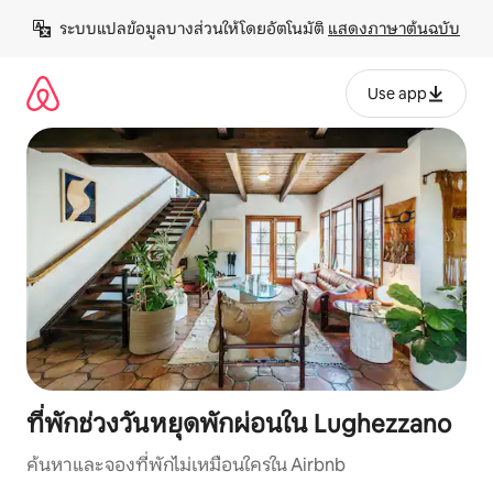
ข้าม
ระบบแปลข้อมูลบางส่วนให้โดยอัตโนมัติ 
แสดงภาษาต้นฉบับ
ไป
ยัง
เนื้อหา
Use app
ที่พักช่วงวันหยุดพักผ่อนใน Lughezzano
ค้นหาและจองที่พักไม่เหมือนใครใน Airbnb