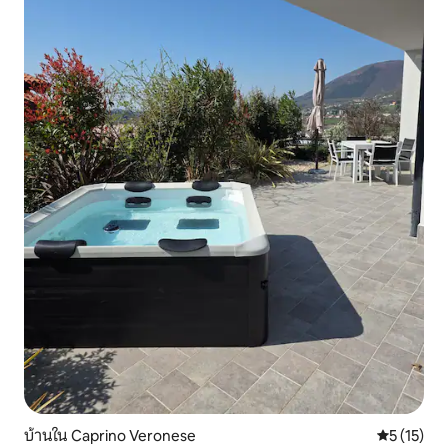
บ้านใน Caprino Veronese
คะแนนเฉลี่ย
5 (15)