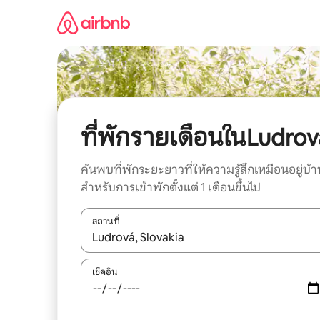
ข้าม
ไป
ยัง
เนื้อหา
ที่พักรายเดือนในLudrov
ค้นพบที่พักระยะยาวที่ให้ความรู้สึกเหมือนอยู่บ้า
สำหรับการเข้าพักตั้งแต่ 1 เดือนขึ้นไป
สถานที่
ใช้ลูกศรขึ้นลง หรือใช้การสัมผัสหรือปัด เพื่อสำรวจผ
เช็คอิน