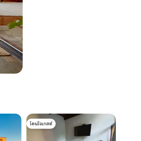
โดนใจเกสต์
โดนใจเกสต์