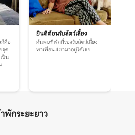
ยินดีต้อนรับสัตว์เลี้ยง
ก็คือ
ค้นพบที่พักที่รองรับสัตว์เลี้ยง
วยจุด
พาเพื่อน 4 ขามาอยู่ได้เลย
ะเป็น
น
้าพักระยะยาว