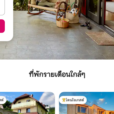
ที่พักรายเดือนใกล้ๆ
ต์
โดนใจเกสต์
ต์
โดนใจเกสต์ที่สุด