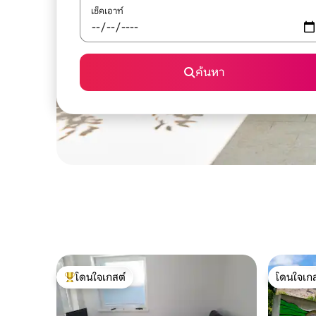
เช็คเอาท์
ค้นหา
โดนใจเกสต์
โดนใจเกส
โดนใจเกสต์ที่สุด
โดนใจเกส