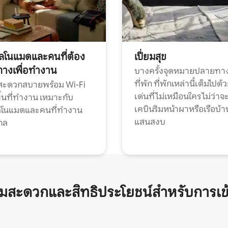
ทัลโนแมดและคนที่ต้อง
เปี่ยมสุข
ทางเพื่อทำงาน
บางครั้งจุดหมายปลายทาง
ที่พัก ที่พักเหล่านี้เต็มไปด้
กสะดวกสบายพร้อม Wi-Fi
เด่นที่ไม่เหมือนใคร ไม่ว่าจ
้นที่ทำงาน เหมาะกับ
เคบินริมหน้าผาหรือเรือบ้า
ทัลโนแมดและคนที่ทำงาน
แสนสงบ
กล
ามสะดวกและสิทธิประโยชน์สำหรับการเข