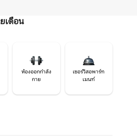
ยเดือน
ห้องออกกำลัง
เซอร์วิสอพาร์ท
กาย
เมนท์