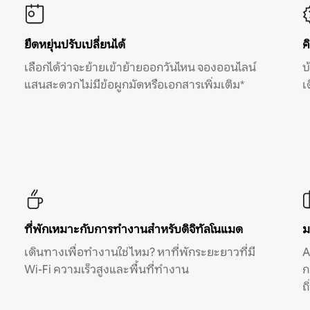
ยืดหยุ่นปรับเปลี่ยนได้
ค
เลือกได้ว่าจะย้ายเข้าย้ายออกวันไหน จองออนไลน์
บ
แสนสะดวก ไม่มีข้อผูกมัดหรือเอกสารเพิ่มเติม*
เ
ที่พักเหมาะกับการทำงานสำหรับดิจิทัลโนแมด
ม
เดินทางเพื่อทำงานใช่ไหม? หาที่พักระยะยาวที่มี
A
Wi-Fi ความเร็วสูงและพื้นที่ทำงาน
ก
ถ