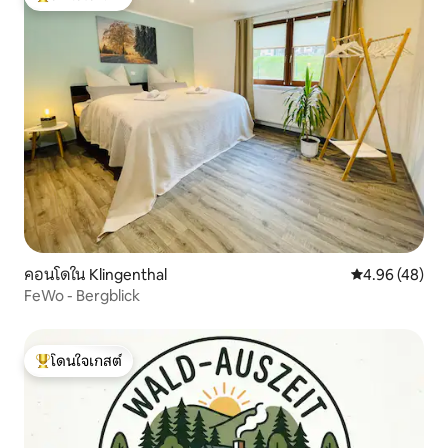
โดนใจเกสต์ที่สุด
คอนโดใน Klingenthal
คะแนนเฉลี่ย 4.
4.96 (48)
FeWo - Bergblick
โดนใจเกสต์
โดนใจเกสต์ที่สุด