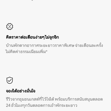
คิดราคาต่อเดือนง่ายๆ ไม่จุกจิก
บ้านพักตากอากาศระยะยาวราคาพิเศษ จ่ายเดือนละครั้ง
ไม่คิดค่าธรรมเนียมเพิ่ม*
จองได้อย่างมั่นใจ
รีวิวจากชุมชนเกสต์ที่ไว้ใจได้ พร้อมบริการสนับสนุนตลอด
24 ชั่วโมงทุกวันตลอดการเข้าพักระยะยาว