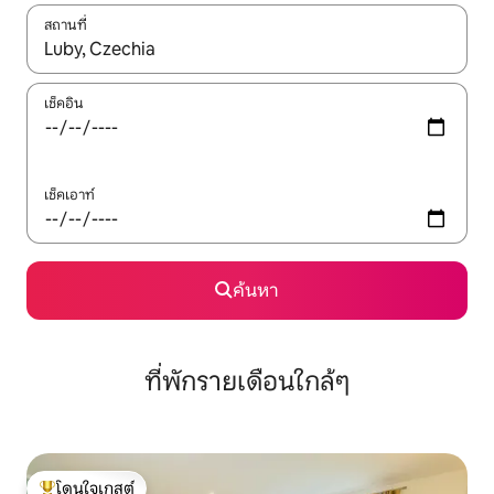
สถานที่
ใช้ลูกศรขึ้นลง หรือใช้การสัมผัสหรือปัด เพื่อสำรวจผลการค้นหา
เช็คอิน
เช็คเอาท์
ค้นหา
ที่พักรายเดือนใกล้ๆ
โดนใจเกสต์