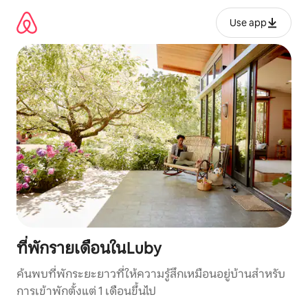
ข้าม
ไป
Use app
ยัง
เนื้อหา
ที่พักรายเดือนในLuby
ค้นพบที่พักระยะยาวที่ให้ความรู้สึกเหมือนอยู่บ้านสำหรับ
การเข้าพักตั้งแต่ 1 เดือนขึ้นไป