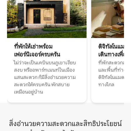
ที่พักให้เช่าพร้อม
ดิจิทัลโนแมด
เฟอร์นิเจอร์ครบครัน
เดินทางเพื่อ
ไม่ว่าจะเป็นเคบินบนภูเขาเงียบ
ที่พักสะดวกสบา
สงบ หรืออพาร์ทเมนท์ในเมือง
และพื้นที่ทำงา
แสนสะดวก ก็มีสิ่งอำนวยความ
ดิจิทัลโนแมดแ
สะดวกให้ครบครัน พักสบาย
ทางไกล
เหมือนอยู่บ้าน
สิ่งอำนวยความสะดวกและสิทธิประโยชน์