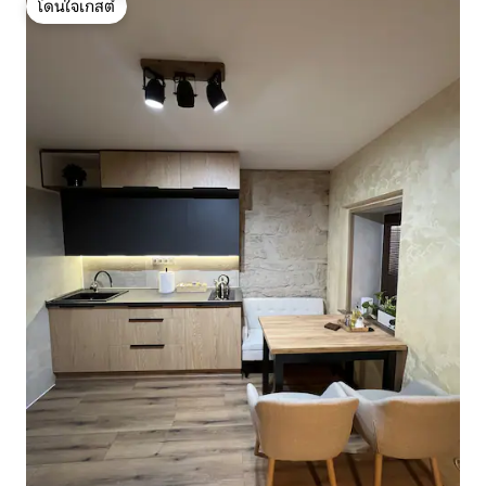
โดนใจเกสต์
โดนใจเกสต์