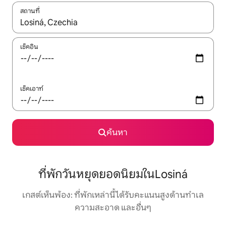
สถานที่
ใช้ลูกศรขึ้นลง หรือใช้การสัมผัสหรือปัด เพื่อสำรวจผลการค้นหา
เช็คอิน
เช็คเอาท์
ค้นหา
ที่พักวันหยุดยอดนิยมในLosiná
เกสต์เห็นพ้อง: ที่พักเหล่านี้ได้รับคะแนนสูงด้านทำเล
ความสะอาด และอื่นๆ