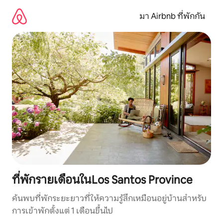
ข้าม
ไป
มา Airbnb ที่พักกัน
ยัง
เนื้อหา
ที่พักรายเดือนในLos Santos Province
ค้นพบที่พักระยะยาวที่ให้ความรู้สึกเหมือนอยู่บ้านสำหรับ
การเข้าพักตั้งแต่ 1 เดือนขึ้นไป