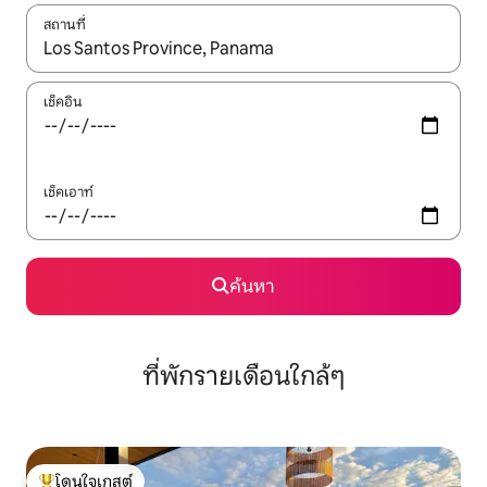
สถานที่
ใช้ลูกศรขึ้นลง หรือใช้การสัมผัสหรือปัด เพื่อสำรวจผลการค้นหา
เช็คอิน
เช็คเอาท์
ค้นหา
ที่พักรายเดือนใกล้ๆ
โดนใจเกสต์