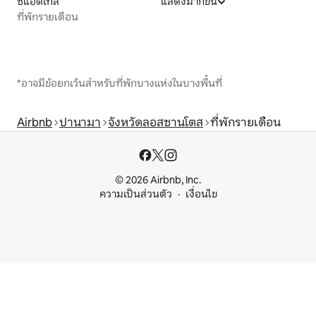
ซีแอตเทิล
แสดงมากขึ้น
ที่พักรายเดือน
*อาจมีข้อยกเว้นสำหรับที่พักบางแห่งในบางพื้นที่
Airbnb
ปานามา
จังหวัดลอสซานโตส
ที่พักรายเดือน
© 2026 Airbnb, Inc.
ความเป็นส่วนตัว
เงื่อนไข