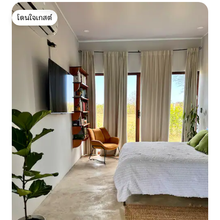
โดนใจเกสต์
โดนใจเกสต์