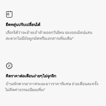
ยืดหยุ่นปรับเปลี่ยนได้
เลือกได้ว่าจะย้ายเข้าย้ายออกวันไหน จองออนไลน์แสน
สะดวก ไม่มีข้อผูกมัดหรือเอกสารเพิ่มเติม*
คิดราคาต่อเดือนง่ายๆ ไม่จุกจิก
บ้านพักตากอากาศระยะยาวราคาพิเศษ จ่ายเดือนละครั้ง
ไม่คิดค่าธรรมเนียมเพิ่ม*