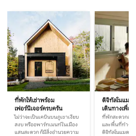
ที่พักให้เช่าพร้อม
ดิจิทัลโนแมด
เฟอร์นิเจอร์ครบครัน
เดินทางเพื่อ
ไม่ว่าจะเป็นเคบินบนภูเขาเงียบ
ที่พักสะดวกสบา
สงบ หรืออพาร์ทเมนท์ในเมือง
และพื้นที่ทำงา
แสนสะดวก ก็มีสิ่งอำนวยความ
ดิจิทัลโนแมดแ