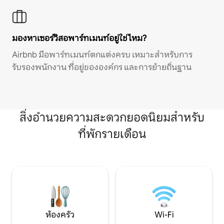
มองหาเซอร์วิสอพาร์ทเมนท์อยู่ใช่ไหม?
Airbnb มีอพาร์ทเมนท์ตกแต่งครบ เหมาะสำหรับการ
รับรองพนักงาน ที่อยู่ขององค์กร และการย้ายถิ่นฐาน
สิ่งอำนวยความสะดวกยอดนิยมสำหรับ
ที่พักรายเดือน
ห้องครัว
Wi-Fi