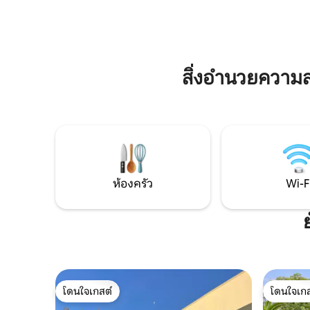
บาร์บีคิวพื้นที่รับประทานอาหารในร่มและ
พื้นที่กว
กลางแจ้งสระว่ายน้ำส่วนตัวขนาดใหญ่
เปลญวน เ
พร้อมพื้นที่ที่กำหนดสำหรับเด็กสวนขนาด
เล่น เรายั
ใหญ่ที่มีต้นปาล์มและโรงจอดรถส่วนตัว
ครอบครัว
สำหรับรถหลายคัน ยินดีต้อนรับสัตว์เลี้ยง!
สิ่งอำนวยความ
ห้องครัว
Wi-F
โดนใจเกสต์
โดนใจเกส
โดนใจเกสต์
โดนใจเกส