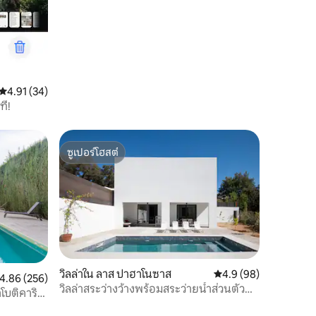
คะแนนเฉลี่ย 4.91 จาก 5, 34 รีวิว
4.91 (34)
ที!
ซูเปอร์โฮสต์
ซูเปอร์โฮสต์
วิลล่าใน ลาส ปาฮาโนซาส
คะแนนเฉลี่ย 4.9 จาก 5,
4.9 (98)
ะแนนเฉลี่ย 4.86 จาก 5, 256 รีวิว
4.86 (256)
วิลล่าสระว่างว้างพร้อมสระว่ายน้ำส่วนตัว
าโบติคาริโอ
100% อยู่ท่ามกลางต้นโอ๊ค