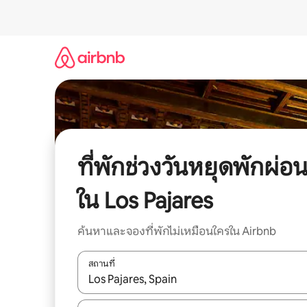
ข้าม
ไป
ยัง
เนื้อหา
ที่พักช่วงวันหยุดพักผ่อ
ใน Los Pajares
ค้นหาและจองที่พักไม่เหมือนใครใน Airbnb
สถานที่
ใช้ลูกศรขึ้นลง หรือใช้การสัมผัสหรือปัด เพื่อสำรวจผ