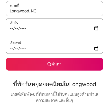
สถานที่
ใช้ลูกศรขึ้นลง หรือใช้การสัมผัสหรือปัด เพื่อสำรวจผลการค้นหา
เช็คอิน
เช็คเอาท์
ค้นหา
ที่พักวันหยุดยอดนิยมในLongwood
เกสต์เห็นพ้อง: ที่พักเหล่านี้ได้รับคะแนนสูงด้านทำเล
ความสะอาด และอื่นๆ