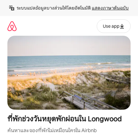
ข้าม
ระบบแปลข้อมูลบางส่วนให้โดยอัตโนมัติ 
แสดงภาษาต้นฉบับ
ไป
ยัง
เนื้อหา
Use app
ที่พักช่วงวันหยุดพักผ่อนใน Longwood
ค้นหาและจองที่พักไม่เหมือนใครใน Airbnb