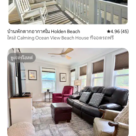
บ้านพักตากอากาศใน Holden Beach
คะแนนเฉลี่ย 4.
4.96 (45)
ใหม่! Calming Ocean View Beach House ที่จอดรถฟรี
ซูเปอร์โฮสต์
ซูเปอร์โฮสต์