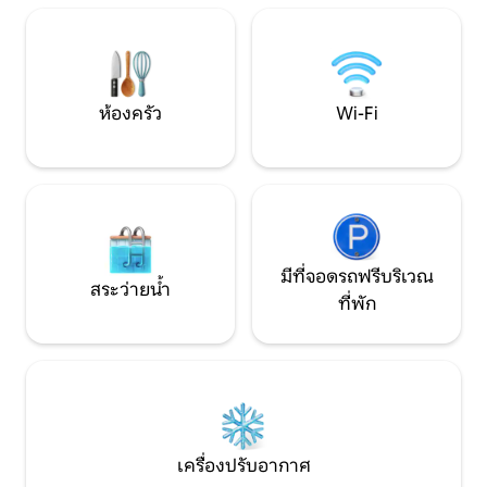
แคโรไลนา เตียงนอนสบาย ห้องครัวที่มี
ไปชายหาด พักผ่อนใ
อุปกรณ์ครบครัน และลานด้านหลังที่มี
และเพลิดเพลินกับกอ
หลังคาให้ผ่อนคลาย คุณจะได้รับความ
กว้างขวางสำหรับจอ
สะดวกสบายเหมือนอยู่บ้าน
ทนาการอื่นๆ
ห้องครัว
Wi-Fi
มีที่จอดรถฟรีบริเวณ
สระว่ายน้ำ
ที่พัก
เครื่องปรับอากาศ