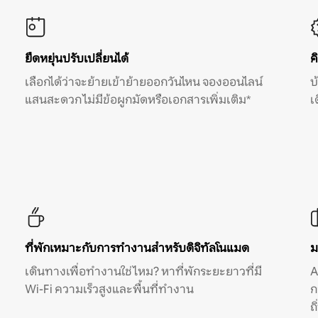
ยืดหยุ่นปรับเปลี่ยนได้
ค
เลือกได้ว่าจะย้ายเข้าย้ายออกวันไหน จองออนไลน์
บ
แสนสะดวก ไม่มีข้อผูกมัดหรือเอกสารเพิ่มเติม*
เ
ที่พักเหมาะกับการทำงานสำหรับดิจิทัลโนแมด
ม
เดินทางเพื่อทำงานใช่ไหม? หาที่พักระยะยาวที่มี
A
Wi-Fi ความเร็วสูงและพื้นที่ทำงาน
ก
ถ