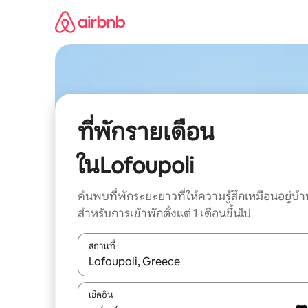
ข้าม
ไป
ยัง
เนื้อหา
ที่พักรายเดือน
ในLofoupoli
ค้นพบที่พักระยะยาวที่ให้ความรู้สึกเหมือนอยู่บ้า
สำหรับการเข้าพักตั้งแต่ 1 เดือนขึ้นไป
สถานที่
ใช้ลูกศรขึ้นลง หรือใช้การสัมผัสหรือปัด เพื่อสำรวจผ
เช็คอิน