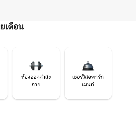
ยเดือน
ห้องออกกำลัง
เซอร์วิสอพาร์ท
กาย
เมนท์