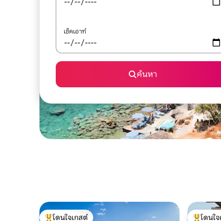
เช็คเอาท์
ค้นหา
โดนใจเกสต์
โดนใจ