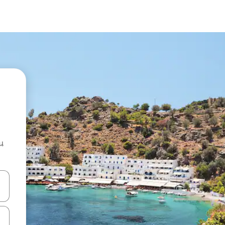
น
ลการค้นหา