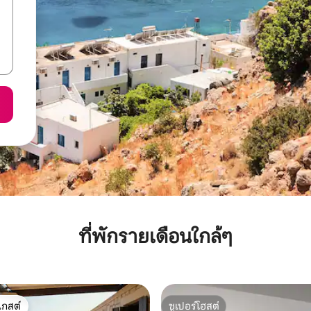
ที่พักรายเดือนใกล้ๆ
เกสต์
ซูเปอร์โฮสต์