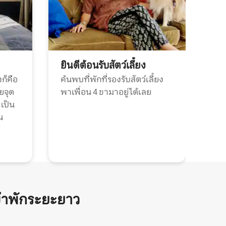
ยินดีต้อนรับสัตว์เลี้ยง
ก็คือ
ค้นพบที่พักที่รองรับสัตว์เลี้ยง
วยจุด
พาเพื่อน 4 ขามาอยู่ได้เลย
ะเป็น
น
้าพักระยะยาว