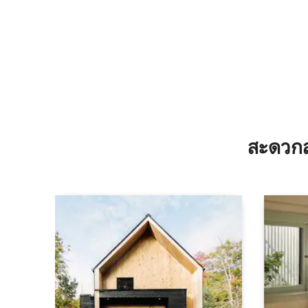
สะดวกส