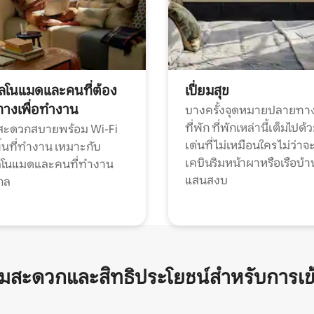
ทัลโนแมดและคนที่ต้อง
เปี่ยมสุข
ทางเพื่อทำงาน
บางครั้งจุดหมายปลายทาง
ที่พัก ที่พักเหล่านี้เต็มไปด้
กสะดวกสบายพร้อม Wi-Fi
เด่นที่ไม่เหมือนใคร ไม่ว่าจ
้นที่ทำงาน เหมาะกับ
เคบินริมหน้าผาหรือเรือบ้า
ทัลโนแมดและคนที่ทำงาน
แสนสงบ
กล
ามสะดวกและสิทธิประโยชน์สำหรับการเข