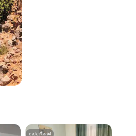
ซูเปอร์โฮสต์