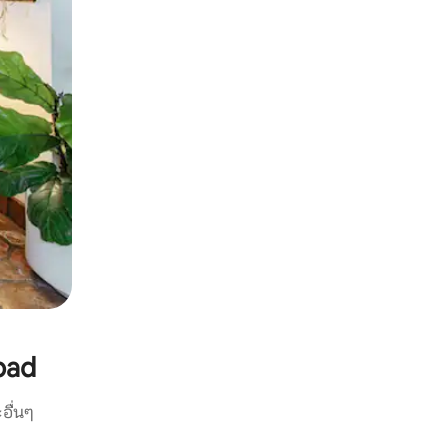
bad
อื่นๆ