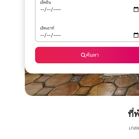
เช็คอิน
เช็คเอาท์
ค้นหา
ที
เกสต