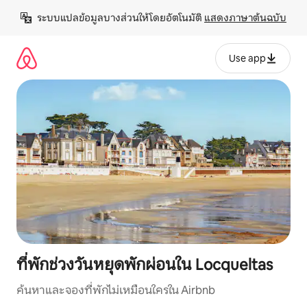
ข้าม
ระบบแปลข้อมูลบางส่วนให้โดยอัตโนมัติ 
แสดงภาษาต้นฉบับ
ไป
ยัง
เนื้อหา
Use app
ที่พักช่วงวันหยุดพักผ่อนใน Locqueltas
ค้นหาและจองที่พักไม่เหมือนใครใน Airbnb