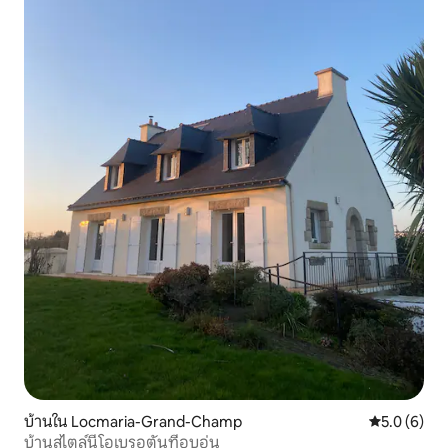
บ้านใน Locmaria-Grand-Champ
คะแนนเฉลี่ย 
5.0 (6)
บ้านสไตล์นีโอเบรอตันที่อบอุ่น