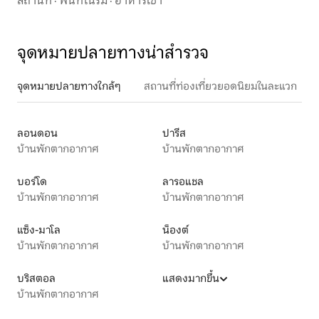
สถานที่
·
พื้นที่ในร่ม
·
อาหารเช้า
จุดหมายปลายทางน่าสำรวจ
จุดหมายปลายทางใกล้ๆ
สถานที่ท่องเที่ยวยอดนิยมในละแวก
ลอนดอน
ปารีส
บ้านพักตากอากาศ
บ้านพักตากอากาศ
บอร์โด
ลารอแชล
บ้านพักตากอากาศ
บ้านพักตากอากาศ
แซ็ง-มาโล
น็องต์
บ้านพักตากอากาศ
บ้านพักตากอากาศ
บริสตอล
แสดงมากขึ้น
บ้านพักตากอากาศ