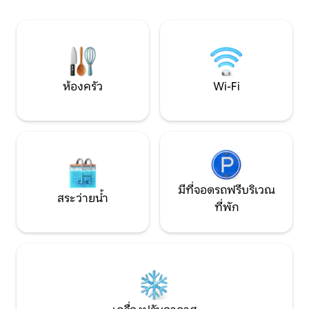
ยากที่ผสมผสานคว
หลังคาแบบถอดได้ ระบบทำความร้อนตาม
และความเงียบสงบเข
ฤดูกาล ห้องออกกำลังกาย ที่จอดรถ ที่พัก
แบบรวมทุกอย่าง เว็บไซต์:
chaumieredekerizac
ห้องครัว
Wi-Fi
มีที่จอดรถฟรีบริเวณ
สระว่ายน้ำ
ที่พัก