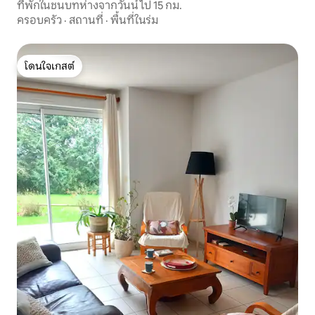
ที่พักในชนบทห่างจากวันน์ไป 15 กม.
ครอบครัว
·
สถานที่
·
พื้นที่ในร่ม
โดนใจเกสต์
โดนใจเกสต์