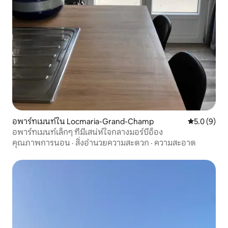
อพาร์ทเมนท์ใน Locmaria-Grand-Champ
คะแนนเฉลี่ย 
5.0 (9)
อพาร์ทเมนท์เล็กๆ ที่มีเสน่ห์ใจกลางมอร์บีอ็อง
คุณภาพการนอน
·
สิ่งอำนวยความสะดวก
·
ความสะอาด