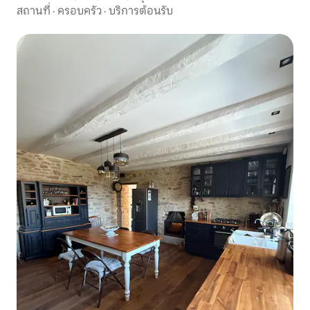
สถานที่
·
ครอบครัว
·
บริการต้อนรับ