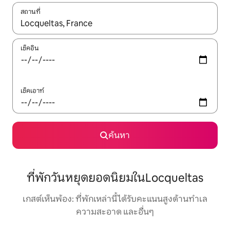
สถานที่
ใช้ลูกศรขึ้นลง หรือใช้การสัมผัสหรือปัด เพื่อสำรวจผลการค้นหา
เช็คอิน
เช็คเอาท์
ค้นหา
ที่พักวันหยุดยอดนิยมในLocqueltas
เกสต์เห็นพ้อง: ที่พักเหล่านี้ได้รับคะแนนสูงด้านทำเล
ความสะอาด และอื่นๆ