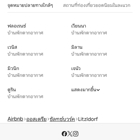
จุดหมายปลายทางใกล้ๆ
สถานที่ท่องเที่ยวยอดนิยมในละแวก
ฟลอเรนซ์
เวียนนา
บ้านพักตากอากาศ
บ้านพักตากอากาศ
เวนิส
มิลาน
บ้านพักตากอากาศ
บ้านพักตากอากาศ
มิวนิก
เจนัว
บ้านพักตากอากาศ
บ้านพักตากอากาศ
ตูริน
แสดงมากขึ้น
บ้านพักตากอากาศ
Airbnb
ออสเตรีย
ซัลทซ์บวร์ค
Litzldorf