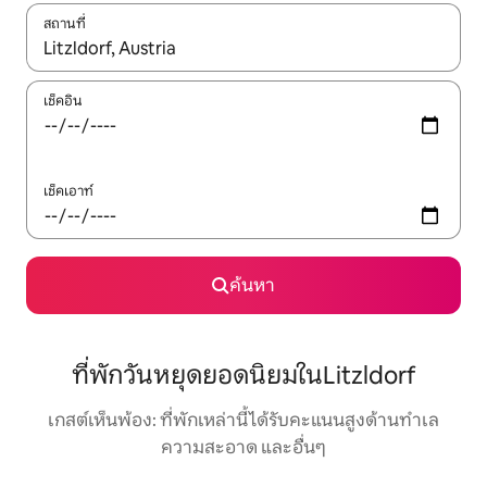
สถานที่
ใช้ลูกศรขึ้นลง หรือใช้การสัมผัสหรือปัด เพื่อสำรวจผลการค้นหา
เช็คอิน
เช็คเอาท์
ค้นหา
ที่พักวันหยุดยอดนิยมในLitzldorf
เกสต์เห็นพ้อง: ที่พักเหล่านี้ได้รับคะแนนสูงด้านทำเล
ความสะอาด และอื่นๆ