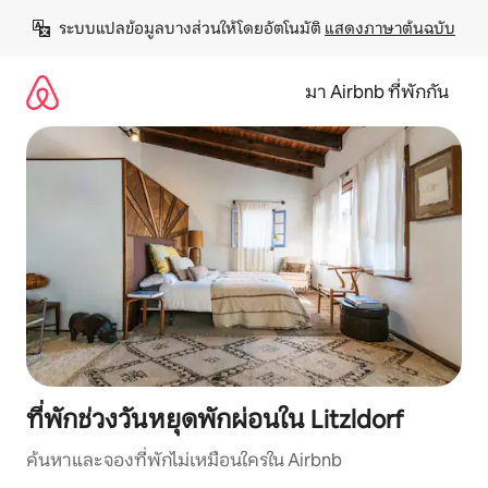
ข้าม
ระบบแปลข้อมูลบางส่วนให้โดยอัตโนมัติ 
แสดงภาษาต้นฉบับ
ไป
ยัง
เนื้อหา
มา Airbnb ที่พักกัน
ที่พักช่วงวันหยุดพักผ่อนใน Litzldorf
ค้นหาและจองที่พักไม่เหมือนใครใน Airbnb