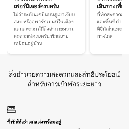
เฟอร์นิเจอร์ครบครัน
เดินทางเพื่อ
ไม่ว่าจะเป็นเคบินบนภูเขาเงียบ
ที่พักสะดวกสบา
สงบ หรืออพาร์ทเมนท์ในเมือง
และพื้นที่ทำงา
แสนสะดวก ก็มีสิ่งอำนวยความ
ดิจิทัลโนแมดแ
สะดวกให้ครบครัน พักสบาย
ทางไกล
เหมือนอยู่บ้าน
สิ่งอำนวยความสะดวกและสิทธิประโยชน์
สำหรับการเข้าพักระยะยาว
ที่พักให้เช่าตกแต่งพร้อมอยู่