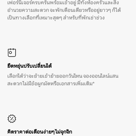
เฟอร์นิเจอร์ครบครันพร้อมเข้าอยู่ มีทั้งห้องครัวและสิ่ง
อำนวยความสะดวก จะพักเดือนเดียวหรืออยู่ยาวๆ ก็ได้
เป็นทางเลือกที่เหมาะสุดๆ สำหรับที่พักเช่าช่วง
ยืดหยุ่นปรับเปลี่ยนได้
เลือกได้ว่าจะย้ายเข้าย้ายออกวันไหน จองออนไลน์แสน
สะดวก ไม่มีข้อผูกมัดหรือเอกสารเพิ่มเติม*
คิดราคาต่อเดือนง่ายๆ ไม่จุกจิก