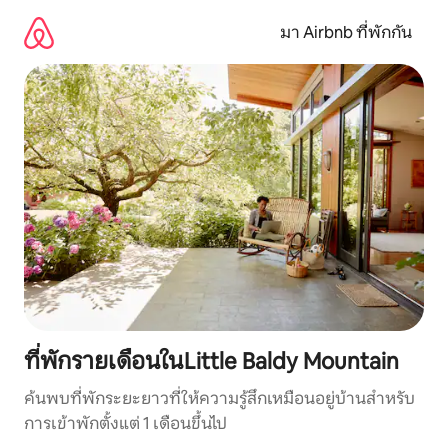
ข้าม
ไป
มา Airbnb ที่พักกัน
ยัง
เนื้อหา
ที่พักรายเดือนในLittle Baldy Mountain
ค้นพบที่พักระยะยาวที่ให้ความรู้สึกเหมือนอยู่บ้านสำหรับ
การเข้าพักตั้งแต่ 1 เดือนขึ้นไป