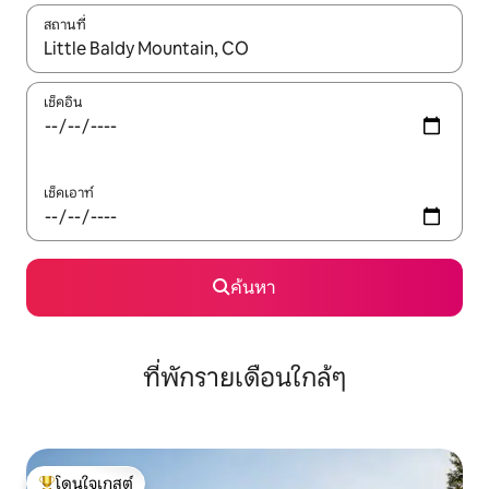
สถานที่
ใช้ลูกศรขึ้นลง หรือใช้การสัมผัสหรือปัด เพื่อสำรวจผลการค้นหา
เช็คอิน
เช็คเอาท์
ค้นหา
ที่พักรายเดือนใกล้ๆ
โดนใจเกสต์