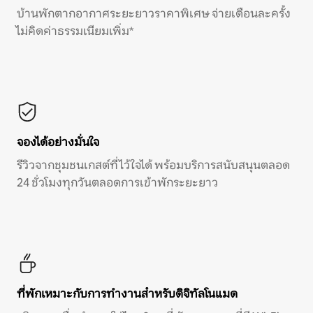
บ้านพักตากอากาศระยะยาวราคาพิเศษ จ่ายเดือนละครั้ง
ไม่คิดค่าธรรมเนียมเพิ่ม*
จองได้อย่างมั่นใจ
รีวิวจากชุมชนเกสต์ที่ไว้ใจได้ พร้อมบริการสนับสนุนตลอด
24 ชั่วโมงทุกวันตลอดการเข้าพักระยะยาว
ที่พักเหมาะกับการทำงานสำหรับดิจิทัลโนแมด