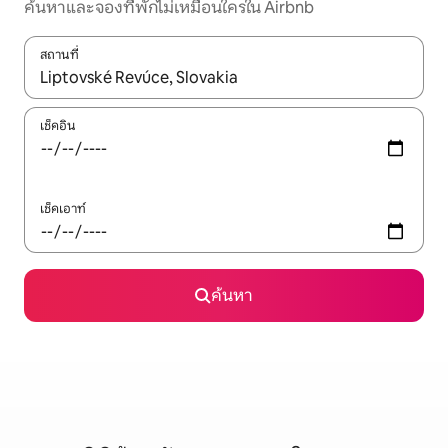
ค้นหาและจองที่พักไม่เหมือนใครใน Airbnb
สถานที่
ใช้ลูกศรขึ้นลง หรือใช้การสัมผัสหรือปัด เพื่อสำรวจผลการค้นหา
เช็คอิน
เช็คเอาท์
ค้นหา