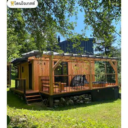
โดนใจเกสต์
โดนใจเกสต์ที่สุด