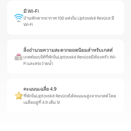
มี Wi-Fi
บ้านพักตากอากาศ 100 แห่งใน Liptovské Revúce มี
Wi-Fi
สิ่งอำนวยความสะดวกยอดนิยมสำหรับเกสต์
เกสต์ชอบให้ที่พักในLiptovské Revúceมีห้องครัว Wi-
Fi และสระว่ายน้ำ
คะแนนเฉลี่ย 4.9
ที่พักในLiptovské Revúceได้คะแนนสูงจากเกสต์ โดย
เฉลี่ยอยู่ที่ 4.9 เต็ม 5!