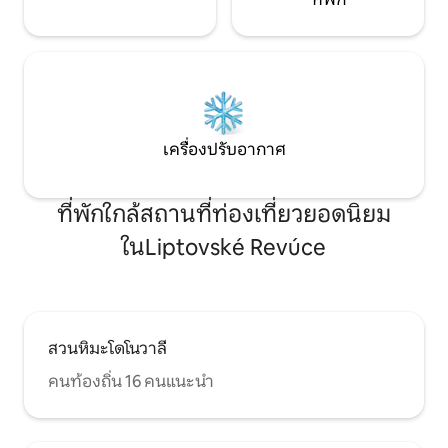
เครื่องปรับอากาศ
ที่พักใกล้สถานที่ท่องเที่ยวยอดนิยม
ในLiptovské Revúce
สวนหิมะโดโนวาลี
คนท้องถิ่น 16 คนแนะนำ