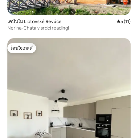
เคบินใน Liptovské Revúce
คะแนนเฉลี่ย
5 (11)
Nerina-Chata v srdci reading!
โดนใจเกสต์
โดนใจเกสต์