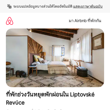
ข้าม
ระบบแปลข้อมูลบางส่วนให้โดยอัตโนมัติ 
แสดงภาษาต้นฉบับ
ไป
ยัง
เนื้อหา
มา Airbnb ที่พักกัน
ที่พักช่วงวันหยุดพักผ่อนใน Liptovské
Revúce