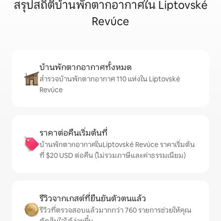
สรุปสถิติบ้านพักตากอากาศใน Liptovské
Revúce
บ้านพักตากอากาศทั้งหมด
สำรวจบ้านพักตากอากาศ 110 แห่งใน Liptovské
Revúce
ราคาต่อคืนเริ่มต้นที่
บ้านพักตากอากาศในLiptovské Revúce ราคาเริ่มต้น
ที่ $20 USD ต่อคืน (ไม่รวมภาษีและค่าธรรมเนียม)
รีวิวจากเกสต์ที่ยืนยันตัวตนแล้ว
รีวิวที่ตรวจสอบแล้วมากกว่า 760 รายการช่วยให้คุณ