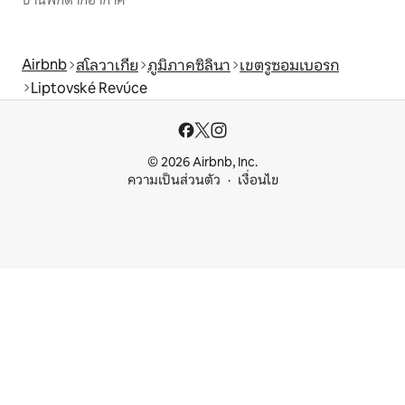
บ้านพักตากอากาศ
Airbnb
สโลวาเกีย
ภูมิภาคซิลินา
เขตรูซอมเบอรก
Liptovské Revúce
© 2026 Airbnb, Inc.
ความเป็นส่วนตัว
เงื่อนไข