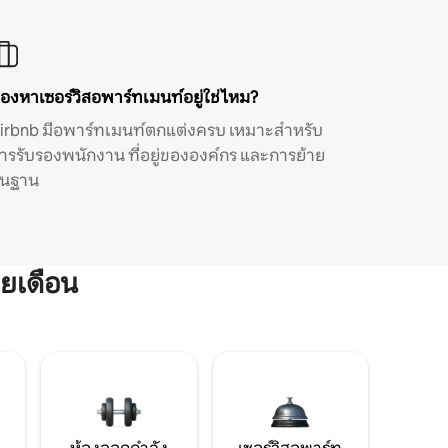
องหาเซอร์วิสอพาร์ทเมนท์อยู่ใช่ไหม?
irbnb มีอพาร์ทเมนท์ตกแต่งครบ เหมาะสำหรับ
ารรับรองพนักงาน ที่อยู่ขององค์กร และการย้าย
ิ่นฐาน
ยเดือน