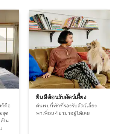
ยินดีต้อนรับสัตว์เลี้ยง
ก็คือ
ค้นพบที่พักที่รองรับสัตว์เลี้ยง
วยจุด
พาเพื่อน 4 ขามาอยู่ได้เลย
ะเป็น
น