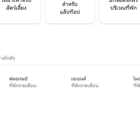
เหมาะสำหรับ
มีที่จอดรถฟรี
สำหรับ
สัตว์เลี้ยง
บริเวณที่พัก
แล็ปท็อป
างใกล้ๆ
ฟลอเรนซ์
เอเธนส์
ไมอ
ที่พักรายเดือน
ที่พักรายเดือน
ที่