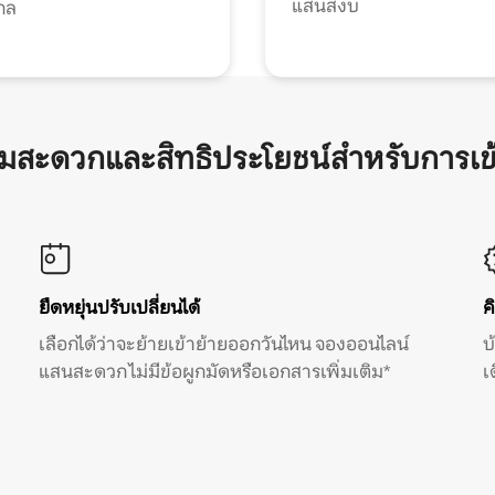
แสนสงบ
กล
ามสะดวกและสิทธิประโยชน์สำหรับการเข
ยืดหยุ่นปรับเปลี่ยนได้
ค
เลือกได้ว่าจะย้ายเข้าย้ายออกวันไหน จองออนไลน์
บ
แสนสะดวก ไม่มีข้อผูกมัดหรือเอกสารเพิ่มเติม*
เ