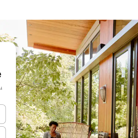
e
น
ลการค้นหา