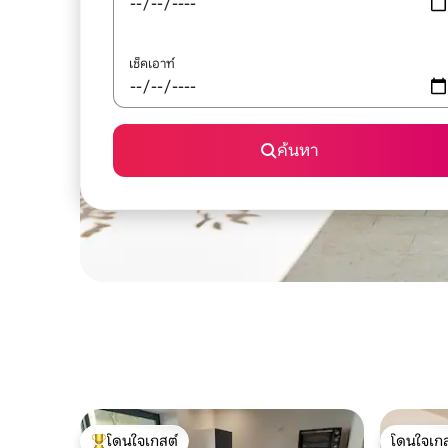
เช็คเอาท์
ค้นหา
โดนใจเกสต์
โดนใจเกส