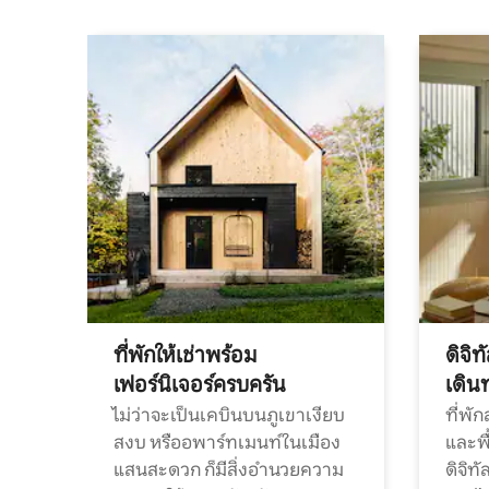
ที่พักให้เช่าพร้อม
ดิจิ
เฟอร์นิเจอร์ครบครัน
เดิน
ไม่ว่าจะเป็นเคบินบนภูเขาเงียบ
ที่พั
สงบ หรืออพาร์ทเมนท์ในเมือง
และพื
แสนสะดวก ก็มีสิ่งอำนวยความ
ดิจิ