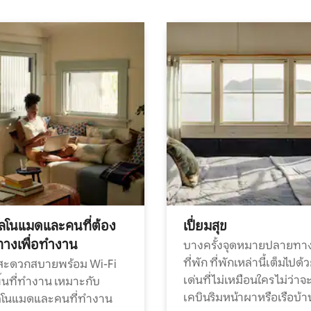
ทัลโนแมดและคนที่ต้อง
เปี่ยมสุข
ทางเพื่อทำงาน
บางครั้งจุดหมายปลายทาง
ที่พัก ที่พักเหล่านี้เต็มไปด้
กสะดวกสบายพร้อม Wi-Fi
เด่นที่ไม่เหมือนใคร ไม่ว่าจ
้นที่ทำงาน เหมาะกับ
เคบินริมหน้าผาหรือเรือบ้า
ทัลโนแมดและคนที่ทำงาน