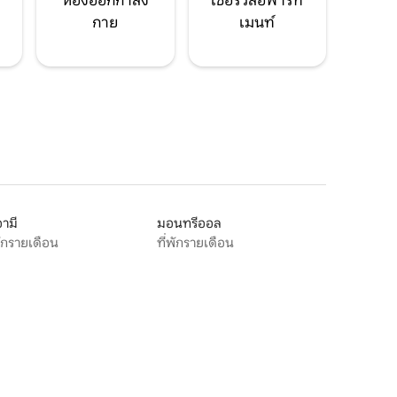
ห้องออกกำลัง
เซอร์วิสอพาร์ท
กาย
เมนท์
ามี
มอนทรีออล
พักรายเดือน
ที่พักรายเดือน