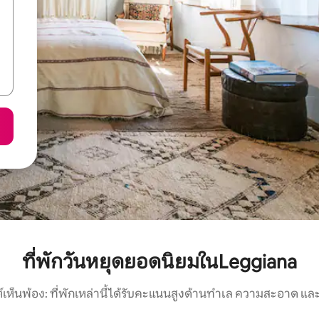
ที่พักวันหยุดยอดนิยมในLeggiana
์เห็นพ้อง: ที่พักเหล่านี้ได้รับคะแนนสูงด้านทำเล ความสะอาด และ