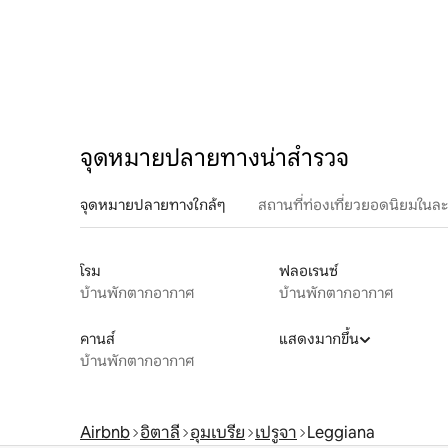
จุดหมายปลายทางน่าสำรวจ
จุดหมายปลายทางใกล้ๆ
สถานที่ท่องเที่ยวยอดนิยมในล
โรม
ฟลอเรนซ์
บ้านพักตากอากาศ
บ้านพักตากอากาศ
คานส์
แสดงมากขึ้น
บ้านพักตากอากาศ
Airbnb
อิตาลี
อุมเบรีย
เปรูจา
Leggiana