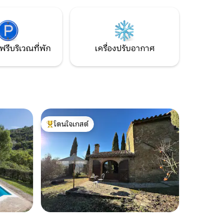
เตียงคู่ 3 ห้องพร้อมห้องน้ำส่วนตัว ทีวี และตู้
ช้เวลา
นิรภัย
มีแสงไฟ
ฟรีบริเวณที่พัก
เครื่องปรับอากาศ
โดนใจเกสต์
โดนใจเกสต์ที่สุด