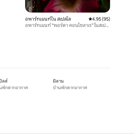
อพาร์ทเมนท์ใน สเปลโล
คะแนนเฉลี่ย 4.95 จาก 5,
4.95 (95)
อพาร์ทเมนท์ “พอร์ตา คอนโซลาเร” ในสเปล
โล
ปิลส์
มิลาน
านพักตากอากาศ
บ้านพักตากอากาศ