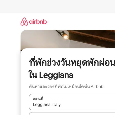
ข้าม
ไป
ยัง
เนื้อหา
ที่พักช่วงวันหยุดพักผ่อ
ใน Leggiana
ค้นหาและจองที่พักไม่เหมือนใครใน Airbnb
สถานที่
ใช้ลูกศรขึ้นลง หรือใช้การสัมผัสหรือปัด เพื่อสำรวจผ