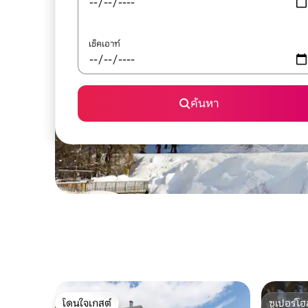
เช็คเอาท์
ค้นหา
โดนใจเกสต์
ซูเปอร์โฮ