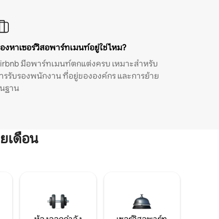
องหาเซอร์วิสอพาร์ทเมนท์อยู่ใช่ไหม?
irbnb มีอพาร์ทเมนท์ตกแต่งครบ เหมาะสำหรับ
ารรับรองพนักงาน ที่อยู่ขององค์กร และการย้าย
ิ่นฐาน
ยเดือน