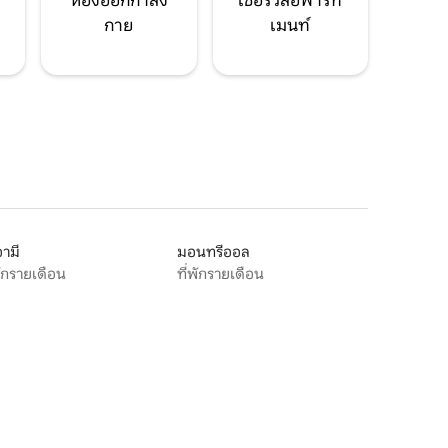
ห้องออกกำลัง
เซอร์วิสอพาร์ท
กาย
เมนท์
ามี
มอนทรีออล
พักรายเดือน
ที่พักรายเดือน