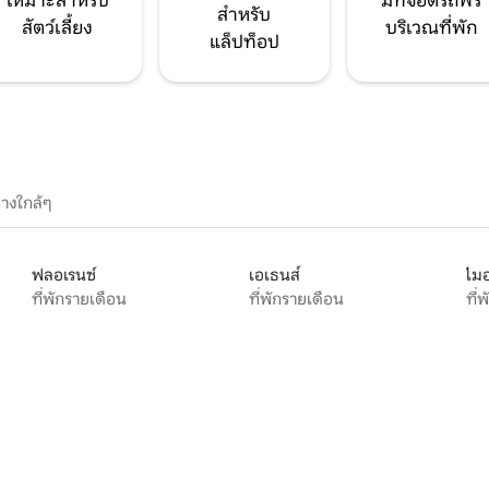
เหมาะสำหรับ
มีที่จอดรถฟรี
สำหรับ
สัตว์เลี้ยง
บริเวณที่พัก
แล็ปท็อป
างใกล้ๆ
ฟลอเรนซ์
เอเธนส์
ไมอ
ที่พักรายเดือน
ที่พักรายเดือน
ที่