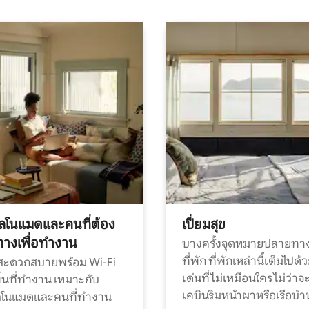
ทัลโนแมดและคนที่ต้อง
เปี่ยมสุข
ทางเพื่อทำงาน
บางครั้งจุดหมายปลายทาง
ที่พัก ที่พักเหล่านี้เต็มไปด้
กสะดวกสบายพร้อม Wi-Fi
เด่นที่ไม่เหมือนใคร ไม่ว่าจ
้นที่ทำงาน เหมาะกับ
เคบินริมหน้าผาหรือเรือบ้า
ทัลโนแมดและคนที่ทำงาน