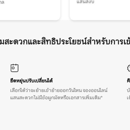
แสนสงบ
กล
ามสะดวกและสิทธิประโยชน์สำหรับการเข
ยืดหยุ่นปรับเปลี่ยนได้
ค
เลือกได้ว่าจะย้ายเข้าย้ายออกวันไหน จองออนไลน์
บ
แสนสะดวก ไม่มีข้อผูกมัดหรือเอกสารเพิ่มเติม*
เ