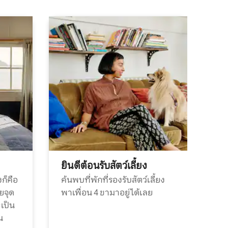
ยินดีต้อนรับสัตว์เลี้ยง
ก็คือ
ค้นพบที่พักที่รองรับสัตว์เลี้ยง
วยจุด
พาเพื่อน 4 ขามาอยู่ได้เลย
ะเป็น
น