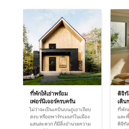
ที่พักให้เช่าพร้อม
ดิจิ
เฟอร์นิเจอร์ครบครัน
เดิน
ไม่ว่าจะเป็นเคบินบนภูเขาเงียบ
ที่พั
สงบ หรืออพาร์ทเมนท์ในเมือง
และพื
แสนสะดวก ก็มีสิ่งอำนวยความ
ดิจิ