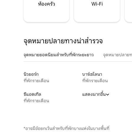
ห้องครัว
Wi-Fi
จุดหมายปลายทางน่าสำรวจ
จุดหมายยอดนิยมสำหรับที่พักระยะยาว
จุดหมายปลายท
นิวยอร์ก
บาร์เซโลนา
ที่พักรายเดือน
ที่พักรายเดือน
ซีแอตเทิล
แสดงมากขึ้น
ที่พักรายเดือน
*อาจมีข้อยกเว้นสำหรับที่พักบางแห่งในบางพื้นที่