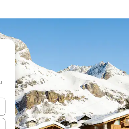
น
ลการค้นหา