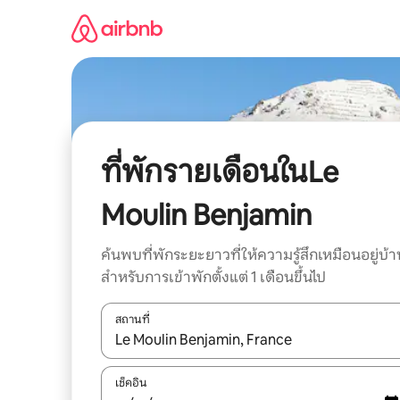
ข้าม
ไป
ยัง
เนื้อหา
ที่พักรายเดือนในLe
Moulin Benjamin
ค้นพบที่พักระยะยาวที่ให้ความรู้สึกเหมือนอยู่บ้า
สำหรับการเข้าพักตั้งแต่ 1 เดือนขึ้นไป
สถานที่
ใช้ลูกศรขึ้นลง หรือใช้การสัมผัสหรือปัด เพื่อสำรวจผ
เช็คอิน